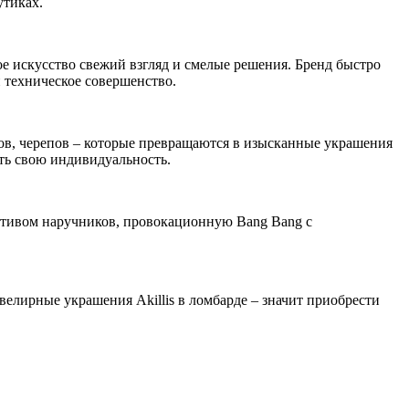
утиках.
е искусство свежий взгляд и смелые решения. Бренд быстро
и техническое совершенство.
ов, черепов – которые превращаются в изысканные украшения
ать свою индивидуальность.
мотивом наручников, провокационную Bang Bang с
елирные украшения Akillis в ломбарде – значит приобрести