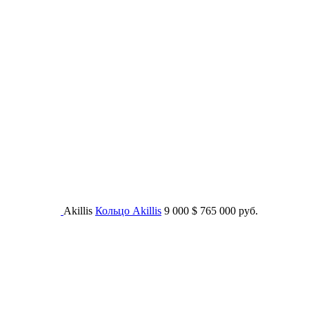
Akillis
Кольцо Akillis
9 000
$
765 000 руб.