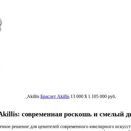
Akillis
Браслет Akillis
13 000
$
1 105 000 руб.
illis: современная роскошь и смелый д
личное решение для ценителей современного ювелирного искусст