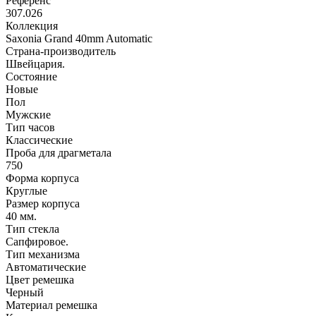
Референс
307.026
Коллекция
Saxonia Grand 40mm Automatic
Страна-производитель
Швейцария.
Состояние
Новые
Пол
Мужские
Тип часов
Классические
Проба для драгметала
750
Форма корпуса
Круглые
Размер корпуса
40 мм.
Тип стекла
Сапфировое.
Тип механизма
Автоматические
Цвет ремешка
Черный
Материал ремешка