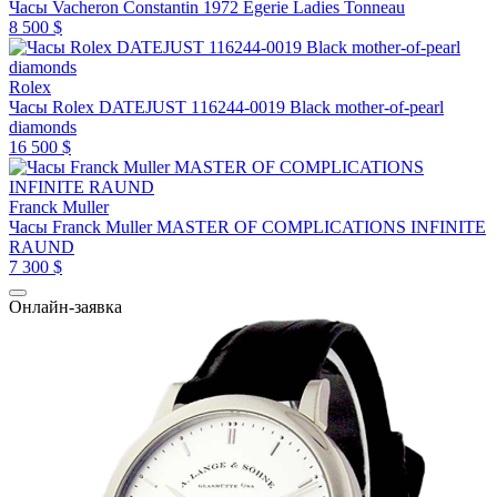
Часы Vacheron Constantin 1972 Egerie Ladies Tonneau
8 500 $
Rolex
Часы Rolex DATEJUST 116244-0019 Black mother-of-pearl
diamonds
16 500 $
Franck Muller
Часы Franck Muller MASTER OF COMPLICATIONS INFINITE
RAUND
7 300 $
Онлайн-заявка