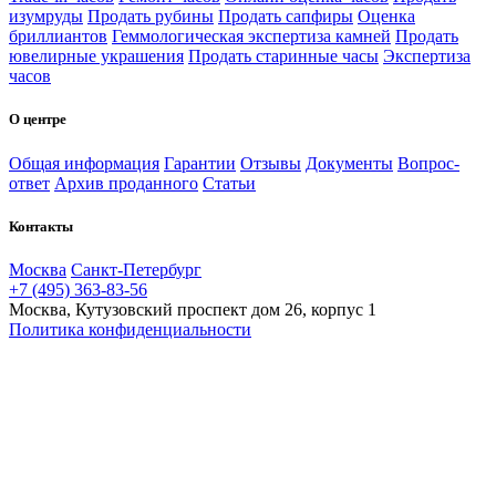
изумруды
Продать рубины
Продать сапфиры
Оценка
бриллиантов
Геммологическая экспертиза камней
Продать
ювелирные украшения
Продать старинные часы
Экспертиза
часов
О центре
Общая информация
Гарантии
Отзывы
Документы
Вопрос-
ответ
Архив проданного
Статьи
Контакты
Москва
Санкт-Петербург
+7 (495) 363-83-56
Москва, Кутузовский проспект дом 26, корпус 1
Политика конфиденциальности