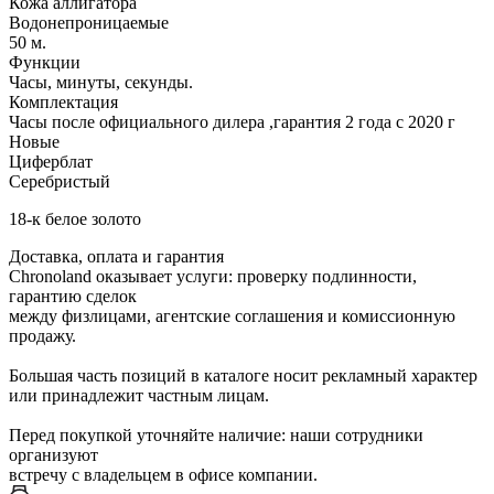
Кожа аллигатора
Водонепроницаемые
50 м.
Функции
Часы, минуты, секунды.
Комплектация
Часы после официального дилера ,гарантия 2 года с 2020 г
Новые
Циферблат
Серебристый
18-к белое золото
Доставка, оплата и гарантия
Chronoland оказывает услуги: проверку подлинности,
гарантию сделок
между физлицами, агентские соглашения и комиссионную
продажу.
Большая часть позиций в каталоге носит рекламный характер
или принадлежит частным лицам.
Перед покупкой уточняйте наличие: наши сотрудники
организуют
встречу с владельцем в офисе компании.