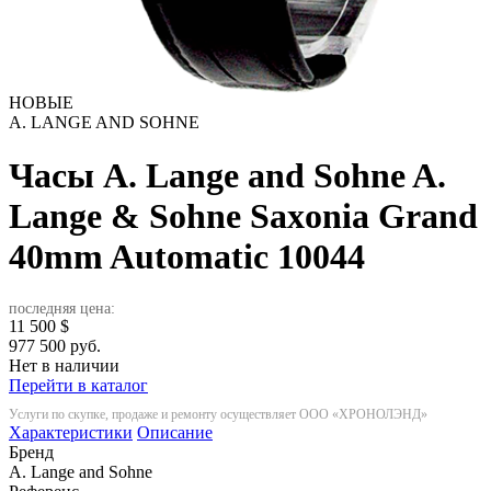
НОВЫЕ
A. LANGE AND SOHNE
Часы A. Lange and Sohne A.
Lange & Sohne Saxonia Grand
40mm Automatic
10044
последняя цена:
11 500
$
977 500 руб.
Нет в наличии
Перейти в каталог
Услуги по скупке, продаже и ремонту осуществляет ООО «ХРОНОЛЭНД»
Характеристики
Описание
Бренд
A. Lange and Sohne