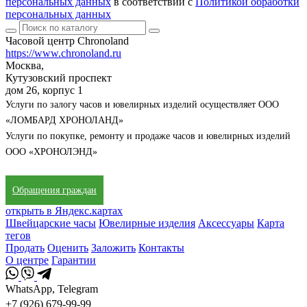
персональных данных
в соответствии с
Политикой обработки
персональных данных
Часовой центр Chronoland
https://www.chronoland.ru
Москва,
Кутузовский проспект
дом 26, корпус 1
Услуги по залогу часов и ювелирных изделий осуществляет ООО
«ЛОМБАРД ХРОНОЛАНД»
Услуги по покупке, ремонту и продаже часов и ювелирных изделий
ООО «ХРОНОЛЭНД»
Обращения граждан
открыть в Яндекс.картах
Швейцарские часы
Ювелирные изделия
Аксессуары
Карта
тегов
Продать
Оценить
Заложить
Контакты
О центре
Гарантии
WhatsApp, Telegram
+7 (926) 679-99-99