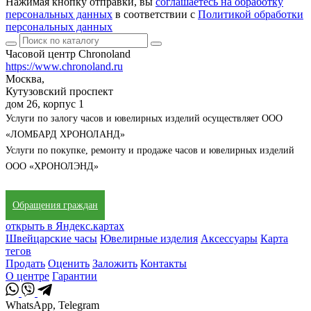
Нажимая кнопку отправки, вы
соглашаетесь на обработку
персональных данных
в соответствии с
Политикой обработки
персональных данных
Часовой центр Chronoland
https://www.chronoland.ru
Москва,
Кутузовский проспект
дом 26, корпус 1
Услуги по залогу часов и ювелирных изделий осуществляет ООО
«ЛОМБАРД ХРОНОЛАНД»
Услуги по покупке, ремонту и продаже часов и ювелирных изделий
ООО «ХРОНОЛЭНД»
Обращения граждан
открыть в Яндекс.картах
Швейцарские часы
Ювелирные изделия
Аксессуары
Карта
тегов
Продать
Оценить
Заложить
Контакты
О центре
Гарантии
WhatsApp, Telegram