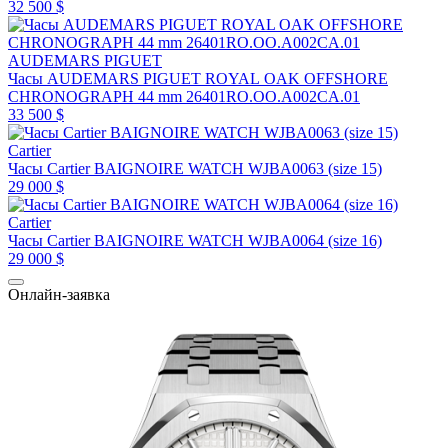
32 500 $
AUDEMARS PIGUET
Часы AUDEMARS PIGUET ROYAL OAK OFFSHORE
CHRONOGRAPH 44 mm 26401RO.OO.A002CA.01
33 500 $
Cartier
Часы Cartier BAIGNOIRE WATCH WJBA0063 (size 15)
29 000 $
Cartier
Часы Cartier BAIGNOIRE WATCH WJBA0064 (size 16)
29 000 $
Онлайн-заявка