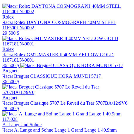
Rolex
Часы Rolex DAYTONA COSMOGRAPH 40MM STEEL
116500LN-0002
29 500 $
Rolex
Часы Rolex GMT-MASTER II 40MM YELLOW GOLD
116718LN-0001
36 500 $
Breguet
Часы Breguet CLASSIQUE HORA MUNDI 5717
36 500 $
Breguet
Часы Breguet Classique 5707 Le Reveil du Tsar 5707BA/12/9V6
28 500 $
A. Lange and Sohne
Часы A. Lange and Sohne Lange 1 Grand Lange 1 40.9mm