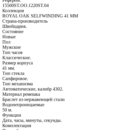
Референс
15500ST.OO.1220ST.04
Коллекция
ROYAL OAK SELFWINDING 41 MM
Страна-производитель
Швейцария.
Состояние
Новые
Пол
Мужские
Тип часов
Классические.
Размер корпуса
41 мм.
Тип стекла
Сапфировое.
Тип механизма
Автоматические, калибр 4302.
Материал ремешка
Браслет из нержавеющей стали
Водонепроницаемые
50 м.
Функции
Дата, часы, минуты, секунды.
Комплектация