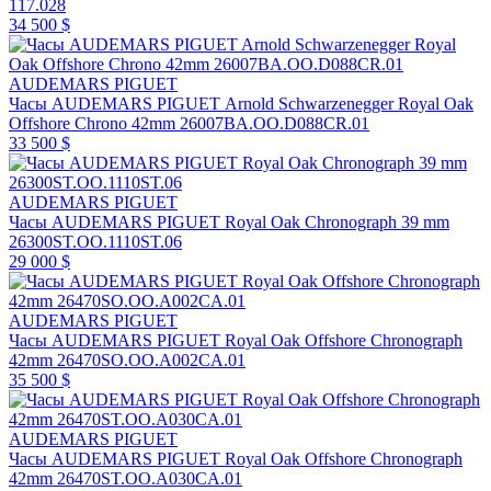
117.028
34 500 $
AUDEMARS PIGUET
Часы AUDEMARS PIGUET Arnold Schwarzenegger Royal Oak
Offshore Chrono 42mm 26007BA.OO.D088CR.01
33 500 $
AUDEMARS PIGUET
Часы AUDEMARS PIGUET Royal Oak Chronograph 39 mm
26300ST.OO.1110ST.06
29 000 $
AUDEMARS PIGUET
Часы AUDEMARS PIGUET Royal Oak Offshore Chronograph
42mm 26470SO.OO.A002CA.01
35 500 $
AUDEMARS PIGUET
Часы AUDEMARS PIGUET Royal Oak Offshore Chronograph
42mm 26470ST.OO.A030CA.01