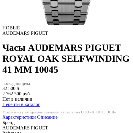
НОВЫЕ
AUDEMARS PIGUET
Часы AUDEMARS PIGUET
ROYAL OAK SELFWINDING
41 MM
10045
последняя цена:
32 500
$
2 762 500 руб.
Нет в наличии
Перейти в каталог
Услуги по скупке, продаже и ремонту осуществляет ООО «ХРОНОЛЭНД»
Характеристики
Описание
Бренд
AUDEMARS PIGUET