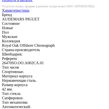
Услуги по скупке, продаже и ремонту осуществляет ООО «ХРОНОЛЭНД»
Характеристики
Бренд
AUDEMARS PIGUET
Состояние
Новые
Пол
Мужские
Коллекция
Royal Oak Offshore Chronograph
Страна-производитель
Швейцария.
Референс
26470SO.OO.A002CA.01
Тип часов
Спортивные.
Материал корпуса
Нержавеющая сталь.
Размер корпуса
42 мм.
Тип стекла
Сапфировое.
Тип механизма
Автоматический.