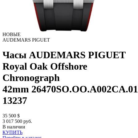
НОВЫЕ
AUDEMARS PIGUET
Часы AUDEMARS PIGUET
Royal Oak Offshore
Chronograph
42mm 26470SO.OO.A002CA.01
13237
35 500
$
3 017 500 руб.
В наличии
КУПИТЬ
Перейти в каталог