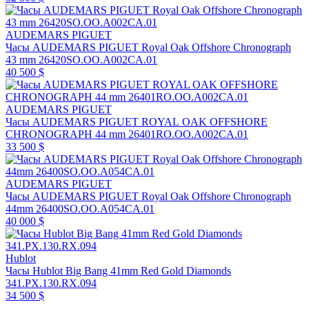
AUDEMARS PIGUET
Часы AUDEMARS PIGUET Royal Oak Offshore Chronograph
43 mm 26420SO.OO.A002CA.01
40 500 $
AUDEMARS PIGUET
Часы AUDEMARS PIGUET ROYAL OAK OFFSHORE
CHRONOGRAPH 44 mm 26401RO.OO.A002CA.01
33 500 $
AUDEMARS PIGUET
Часы AUDEMARS PIGUET Royal Oak Offshore Chronograph
44mm 26400SO.OO.A054CA.01
40 000 $
Hublot
Часы Hublot Big Bang 41mm Red Gold Diamonds
341.PX.130.RX.094
34 500 $