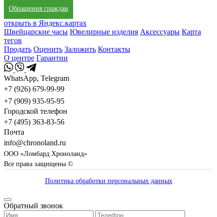
Обращения граждан
открыть в Яндекс.картах
Швейцарские часы
Ювелирные изделия
Аксессуары
Карта
тегов
Продать
Оценить
Заложить
Контакты
О центре
Гарантии
WhatsApp, Telegram
+7 (926) 679-99-99
+7 (909) 935-95-95
Городской телефон
+7 (495) 363-83-56
Почта
info@chronoland.ru
ООО «Ломбард Хроноланд»
Все права защищены ©
Политика обработки персональных данных
Обратный звонок