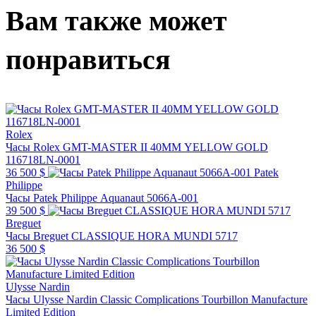
Вам также может
понравиться
Rolex
Часы Rolex GMT-MASTER II 40MM YELLOW GOLD
116718LN-0001
36 500 $
Patek
Philippe
Часы Patek Philippe Aquanaut 5066A-001
39 500 $
Breguet
Часы Breguet CLASSIQUE HORA MUNDI 5717
36 500 $
Ulysse Nardin
Часы Ulysse Nardin Classic Complications Tourbillon Manufacture
Limited Edition