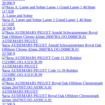
39 000 $
A. Lange and Sohne
Часы A. Lange and Sohne Lange 1 Grand Lange 1 40.9mm
117.028
34 500 $
AUDEMARS PIGUET
Часы AUDEMARS PIGUET Arnold Schwarzenegger Royal Oak
Offshore Chrono 42mm 26007BA.OO.D088CR.01
33 500 $
AUDEMARS PIGUET
Часы AUDEMARS PIGUET Code 11.59 Bolshoi
15210BC.OO.A321CR.99
40 000 $
AUDEMARS PIGUET
Часы AUDEMARS PIGUET Royal Oak Offshore Chronograph
42mm 26470ST.OO.A030CA.01
32 500 $