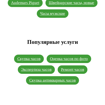
Audemars Piguet
Швейцарские часы, новые
Часы мужские
Популярные услуги
Скупка часов
Оценка часов по фото
Экспертиза часов
Ремонт часов
Скупка антикварных часов