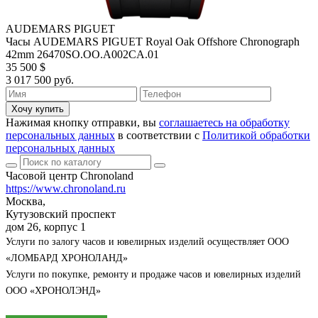
AUDEMARS PIGUET
Часы AUDEMARS PIGUET Royal Oak Offshore Chronograph
42mm 26470SO.OO.A002CA.01
35 500 $
3 017 500 руб.
Хочу купить
Нажимая кнопку отправки, вы
соглашаетесь на обработку
персональных данных
в соответствии с
Политикой обработки
персональных данных
Часовой центр Chronoland
https://www.chronoland.ru
Москва,
Кутузовский проспект
дом 26, корпус 1
Услуги по залогу часов и ювелирных изделий осуществляет ООО
«ЛОМБАРД ХРОНОЛАНД»
Услуги по покупке, ремонту и продаже часов и ювелирных изделий
ООО «ХРОНОЛЭНД»