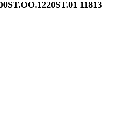
00ST.OO.1220ST.01
11813