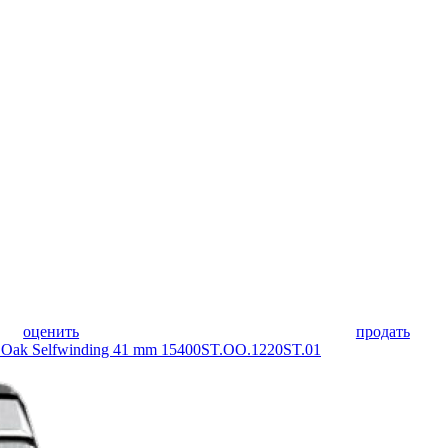
оценить
продать
k Selfwinding 41 mm 15400ST.OO.1220ST.01