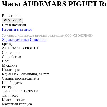
Часы AUDEMARS PIGUET Royal
В наличии
RESERVED
Нет в наличии
Перейти в каталог
Услуги по скупке, продаже и ремонту осуществляет ООО «ХРОНОЛЭНД»
Характеристики
Описание
Бренд
AUDEMARS PIGUET
Состояние
С пробегом
Пол
Мужские
Коллекция
Royal Oak Selfwinding 41 mm
Страна-производитель
Швейцария.
Референс
15400ST.OO.1220ST.01
Тип часов
Классические.
Материал корпуса