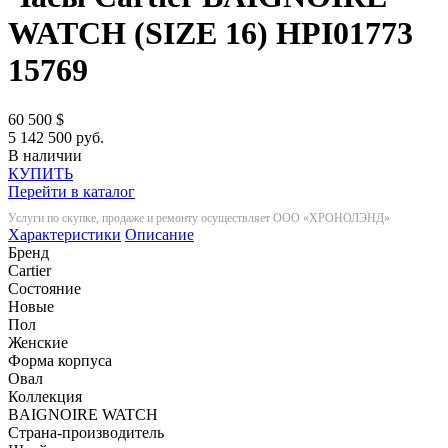
WATCH (SIZE 16) HPI01773
15769
60 500
$
5 142 500 руб.
В наличии
КУПИТЬ
Перейти в каталог
Услуги по скупке, продаже и ремонту осуществляет ООО «ХРОНОЛЭНД»
Характеристики
Описание
Бренд
Cartier
Состояние
Новые
Пол
Женские
Форма корпуса
Овал
Коллекция
BAIGNOIRE WATCH
Страна-производитель