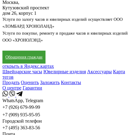
Москва,
Кутузовский проспект
дом 26, корпус 1
Услуги по залогу часов и ювелирных изделий осуществляет ООО
«ЛОМБАРД ХРОНОЛАНД»
Услуги по покупке, ремонту и продаже часов и ювелирных изделий
ООО «ХРОНОЛЭНД»
Обращения граждан
открыть в Яндекс.картах
Швейцарские часы
Ювелирные изделия
Аксессуары
Карта
тегов
Продать
Оценить
Заложить
Контакты
О центре
Гарантии
WhatsApp, Telegram
+7 (926) 679-99-99
+7 (909) 935-95-95
Городской телефон
+7 (495) 363-83-56
Почта