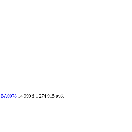
WGBA0078
14 999
$
1 274 915 руб.