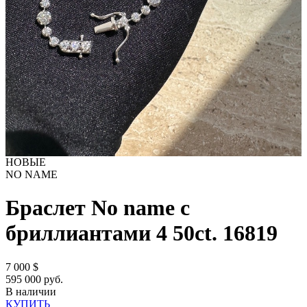
НОВЫЕ
NO NAME
Браслет No name с
бриллиантами 4 50ct.
16819
7 000
$
595 000 руб.
В наличии
КУПИТЬ