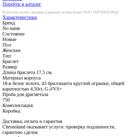
Перейти в каталог
Услуги по скупке, продаже и ремонту осуществляет ООО «ХРОНОЛЭНД»
Характеристики
Бренд
No name
Состояние
Новые
Пол
Женские
Тип
Браслет
Размер
Длина браслета 17,5 см.
Материал корпуса
18-к белое золото, 43 бриллианта круглой огранки, общей
каратностью 4,50ct. G-J/VS+
Проба для драгметала
750
Комплектация
Коробка.
Доставка, оплата и гарантия
Chronoland оказывает услуги: проверку подлинности,
гарантию сделок