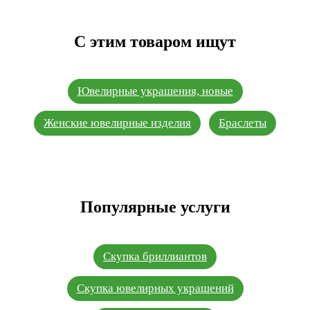
С этим товаром ищут
Ювелирные украшения, новые
Женские ювелирные изделия
Браслеты
Популярные услуги
Скупка бриллиантов
Скупка ювелирных украшений