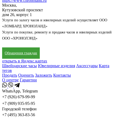
https://www.chronoland.ru
Москва,
Кутузовский проспект
дом 26, корпус 1
Услуги по залогу часов и ювелирных изделий осуществляет ООО
«ЛОМБАРД ХРОНОЛАНД»
Услуги по покупке, ремонту и продаже часов и ювелирных изделий
ООО «ХРОНОЛЭНД»
Обращения граждан
открыть в Яндекс.картах
Швейцарские часы
Ювелирные изделия
Аксессуары
Карта
тегов
Продать
Оценить
Заложить
Контакты
О центре
Гарантии
WhatsApp, Telegram
+7 (926) 679-99-99
+7 (909) 935-95-95
Городской телефон
+7 (495) 363-83-56