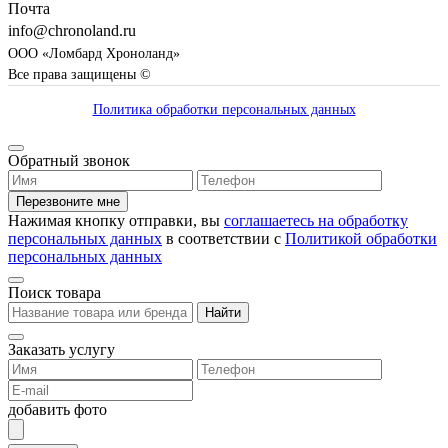
Почта
info@chronoland.ru
ООО «Ломбард Хроноланд»
Все права защищены ©
Политика обработки персональных данных
Обратный звонок
Перезвоните мне
Нажимая кнопку отправки, вы
соглашаетесь на обработку
персональных данных
в соответствии с
Политикой обработки
персональных данных
Поиск товара
Найти
Заказать услугу
добавить фото