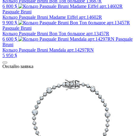
Кольцо Pasquale Bruni Bon Ton большое 13687R
6 800 $
Pasquale Bruni
Кольцо Pasquale Bruni Madame Eiffel арт.14602R
9 900 $
Pasquale Bruni
Кольцо Pasquale Bruni Bon Ton большое арт.13457R
6 600 $
Pasquale
Bruni
Кольцо Pasquale Bruni Mandala арт.14297RN
5 950 $
Онлайн-заявка