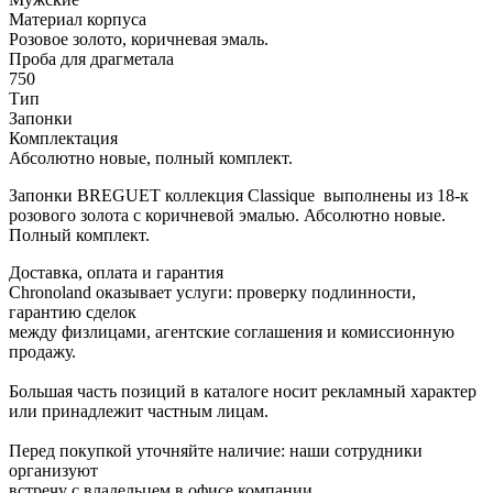
Материал корпуса
Розовое золото, коричневая эмаль.
Проба для драгметала
750
Тип
Запонки
Комплектация
Абсолютно новые, полный комплект.
Запонки BREGUET коллекция Classique выполнены из 18-к
розового золота с коричневой эмалью. Абсолютно новые.
Полный комплект.
Доставка, оплата и гарантия
Chronoland оказывает услуги: проверку подлинности,
гарантию сделок
между физлицами, агентские соглашения и комиссионную
продажу.
Большая часть позиций в каталоге носит рекламный характер
или принадлежит частным лицам.
Перед покупкой уточняйте наличие: наши сотрудники
организуют
встречу с владельцем в офисе компании.