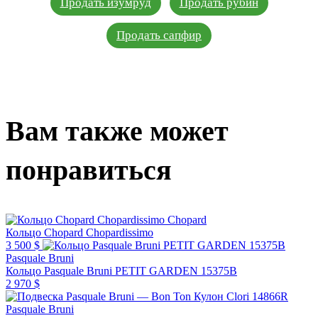
Продать изумруд
Продать рубин
Продать сапфир
Вам также может
понравиться
Chopard
Кольцо Chopard Chopardissimo
3 500 $
Pasquale Bruni
Кольцо Pasquale Bruni PETIT GARDEN 15375B
2 970 $
Pasquale Bruni