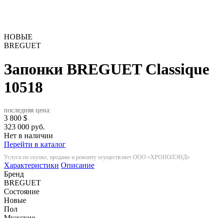
НОВЫЕ
BREGUET
Запонки BREGUET Classique
10518
последняя цена:
3 800
$
323 000 руб.
Нет в наличии
Перейти в каталог
Услуги по скупке, продаже и ремонту осуществляет ООО «ХРОНОЛЭНД»
Характеристики
Описание
Бренд
BREGUET
Состояние
Новые
Пол
Мужские