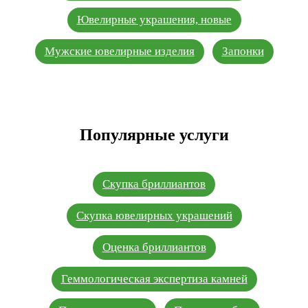
Ювелирные украшения, новые
Мужские ювелирные изделия
Запонки
Популярные услуги
Скупка бриллиантов
Скупка ювелирных украшений
Оценка бриллиантов
Геммологическая экспертиза камней