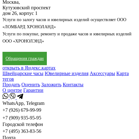
Москва,
Кутузовский проспект
дом 26, корпус 1
Услуги по залогу часов и ювелирных изделий осуществляет ООО
«ЛОМБАРД ХРОНОЛАНД»
Услуги по покупке, ремонту и продаже часов и ювелирных изделий
ООО «ХРОНОЛЭНД»
Обращения граждан
открыть в Яндекс.картах
Швейцарские часы
Ювелирные изделия
Аксессуары
Карта
тегов
Продать
Оценить
Заложить
Контакты
О центре
Гарантии
WhatsApp, Telegram
+7 (926) 679-99-99
+7 (909) 935-95-95
Городской телефон
+7 (495) 363-83-56
Почта