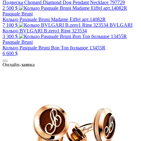
Подвеска Chopard Diamond Dog Pendant Necklace 797729
2 500 $
Pasquale Bruni
Кольцо Pasquale Bruni Madame Eiffel арт.14082R
7 100 $
BVLGARI
Кольцо BVLGARI B.zero1 Ring 323534
3 300 $
Pasquale Bruni
Кольцо Pasquale Bruni Bon Ton большое 13455R
6 600 $
Онлайн-заявка