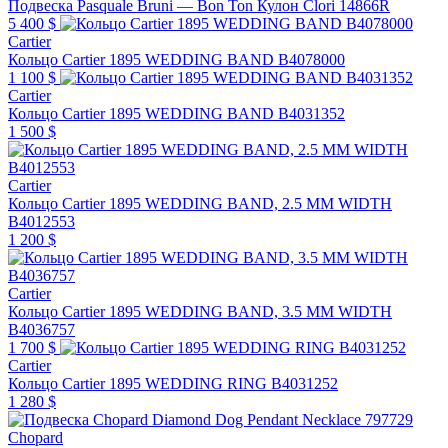
Подвеска Pasquale Bruni — Bon Ton Кулон Clori 14866R
5 400 $
Cartier
Кольцо Cartier 1895 WEDDING BAND B4078000
1 100 $
Cartier
Кольцо Cartier 1895 WEDDING BAND B4031352
1 500 $
Cartier
Кольцо Cartier 1895 WEDDING BAND, 2.5 MM WIDTH
B4012553
1 200 $
Cartier
Кольцо Cartier 1895 WEDDING BAND, 3.5 MM WIDTH
B4036757
1 700 $
Cartier
Кольцо Cartier 1895 WEDDING RING B4031252
1 280 $
Chopard