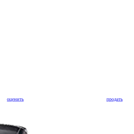
оценить
продать