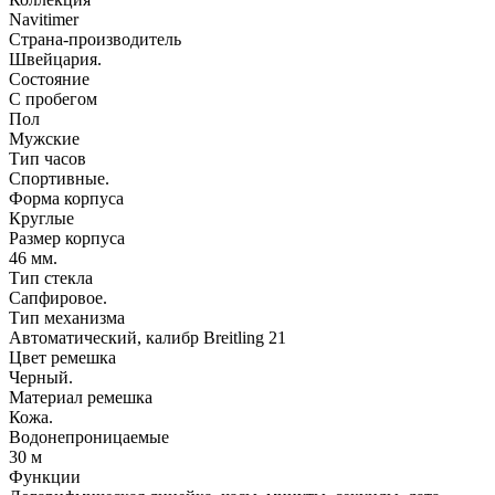
Navitimer
Страна-производитель
Швейцария.
Состояние
С пробегом
Пол
Мужские
Тип часов
Спортивные.
Форма корпуса
Круглые
Размер корпуса
46 мм.
Тип стекла
Сапфировое.
Тип механизма
Автоматический, калибр Breitling 21
Цвет ремешка
Черный.
Материал ремешка
Кожа.
Водонепроницаемые
30 м
Функции