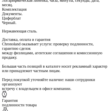
Логарифмическая линейка, часы, минуты, секунды, дата,
месяц.
Комплектация
Документы.
Циферблат
Черный.
Нержавеющая сталь.
Доставка, оплата и гарантия
Chronoland оказывает услуги: проверку подлинности,
гарантию сделок
между физлицами, агентские соглашения и комиссионную
продажу.
Большая часть позиций в каталоге носит рекламный характер
или принадлежит частным лицам.
Перед покупкой уточняйте наличие: наши сотрудники
организуют
встречу с владельцем в офисе компании.
Гарантия
подлинности товара