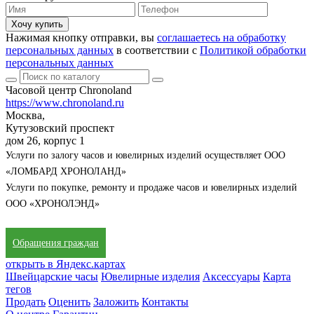
Хочу купить
Нажимая кнопку отправки, вы
соглашаетесь на обработку
персональных данных
в соответствии с
Политикой обработки
персональных данных
Часовой центр Chronoland
https://www.chronoland.ru
Москва,
Кутузовский проспект
дом 26, корпус 1
Услуги по залогу часов и ювелирных изделий осуществляет ООО
«ЛОМБАРД ХРОНОЛАНД»
Услуги по покупке, ремонту и продаже часов и ювелирных изделий
ООО «ХРОНОЛЭНД»
Обращения граждан
открыть в Яндекс.картах
Швейцарские часы
Ювелирные изделия
Аксессуары
Карта
тегов
Продать
Оценить
Заложить
Контакты