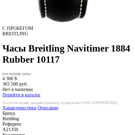
С ПРОБЕГОМ
BREITLING
Часы Breitling Navitimer 1884
Rubber
10117
последняя цена:
4 300
$
365 500 руб.
Нет в наличии
Перейти в каталог
Услуги по скупке, продаже и ремонту осуществляет ООО «ХРОНОЛЭНД»
Характеристики
Описание
Бренд
Breitling
Референс
A21350
Коллекция