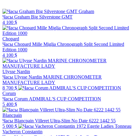
Graham
Часы Graham Big Silverstone GMT
4 100 $
Chopard
Часы Chopard Mille Miglia Chronograph Split Second Limited
Edition 1000
4 100 $
Ulysse Nardin
Часы Ulysse Nardin MARINE CHRONOMETER
MANUFACTURE LADY
8 700 $
Corum
Часы Corum ADMIRAL'S CUP COMPETITION
5 400 $
Blancpain
Часы Blancpain Villeret Ultra-Slim No Date 6222 1442 55
5 000 $
Vacheron Constantin