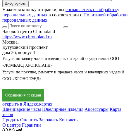
Хочу купить
Нажимая кнопку отправки, вы
соглашаетесь на обработку
персональных данных
в соответствии с
Политикой обработки
персональных данных
Часовой центр Chronoland
https://www.chronoland.ru
Москва,
Кутузовский проспект
дом 26, корпус 1
Услуги по залогу часов и ювелирных изделий осуществляет ООО
«ЛОМБАРД ХРОНОЛАНД»
Услуги по покупке, ремонту и продаже часов и ювелирных изделий
ООО «ХРОНОЛЭНД»
Обращения граждан
открыть в Яндекс.картах
Швейцарские часы
Ювелирные изделия
Аксессуары
Карта
тегов
Продать
Оценить
Заложить
Контакты
О центре
Гарантии