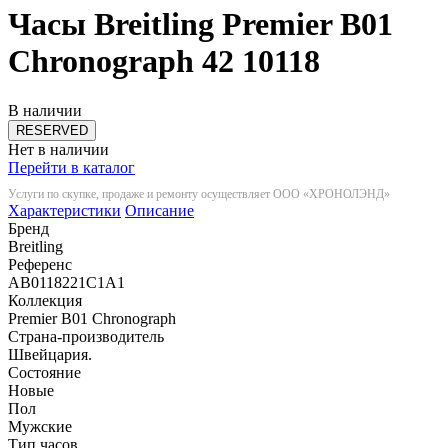
Часы Breitling Premier B01
Chronograph 42
10118
В наличии
RESERVED
Нет в наличии
Перейти в каталог
Услуги по скупке, продаже и ремонту осуществляет ООО «ХРОНОЛЭНД»
Характеристики
Описание
Бренд
Breitling
Референс
AB0118221C1A1
Коллекция
Premier B01 Chronograph
Страна-производитель
Швейцария.
Состояние
Новые
Пол
Мужские
Тип часов