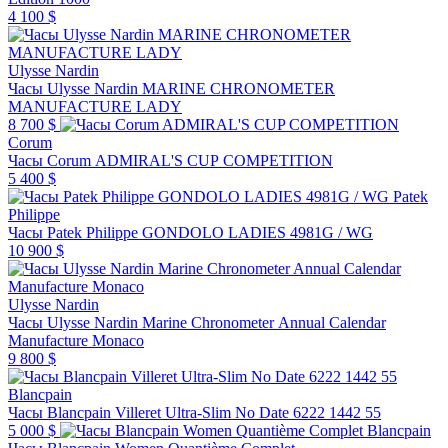
4 100 $
Ulysse Nardin
Часы Ulysse Nardin MARINE CHRONOMETER
MANUFACTURE LADY
8 700 $
Corum
Часы Corum ADMIRAL'S CUP COMPETITION
5 400 $
Patek
Philippe
Часы Patek Philippe GONDOLO LADIES 4981G / WG
10 900 $
Ulysse Nardin
Часы Ulysse Nardin Marine Chronometer Annual Calendar
Manufacture Monaco
9 800 $
Blancpain
Часы Blancpain Villeret Ultra-Slim No Date 6222 1442 55
5 000 $
Blancpain