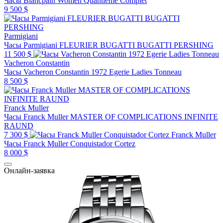
Часы Blancpain Women Quantième Complet
9 500 $
Parmigiani
Часы Parmigiani FLEURIER BUGATTI BUGATTI PERSHING
11 500 $
Vacheron Constantin
Часы Vacheron Constantin 1972 Egerie Ladies Tonneau
8 500 $
Franck Muller
Часы Franck Muller MASTER OF COMPLICATIONS INFINITE
RAUND
7 300 $
Franck Muller
Часы Franck Muller Conquistador Cortez
8 000 $
Онлайн-заявка