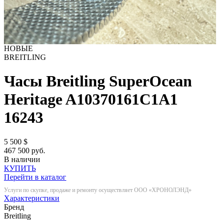
НОВЫЕ
BREITLING
Часы Breitling SuperOcean
Heritage A10370161C1A1
16243
5 500
$
467 500 руб.
В наличии
КУПИТЬ
Перейти в каталог
Услуги по скупке, продаже и ремонту осуществляет ООО «ХРОНОЛЭНД»
Характеристики
Бренд
Breitling