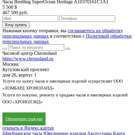
Часы Breitling SuperOcean Heritage A10370161C1A1
5 500 $
467 500 руб.
Хочу купить
Нажимая кнопку отправки, вы
соглашаетесь на обработку
персональных данных
в соответствии с
Политикой обработки
персональных данных
Часовой центр Chronoland
https://www.chronoland.ru
Москва,
Кутузовский проспект
дом 26, корпус 1
Услуги по залогу часов и ювелирных изделий осуществляет ООО
«ЛОМБАРД ХРОНОЛАНД»
Услуги по покупке, ремонту и продаже часов и ювелирных изделий
ООО «ХРОНОЛЭНД»
Обращения граждан
открыть в Яндекс.картах
Швейцарские часы
Ювелирные изделия
Аксессуары
Карта