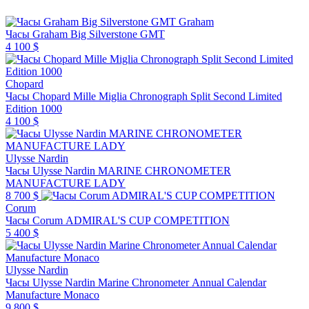
Graham
Часы Graham Big Silverstone GMT
4 100 $
Chopard
Часы Chopard Mille Miglia Chronograph Split Second Limited
Edition 1000
4 100 $
Ulysse Nardin
Часы Ulysse Nardin MARINE CHRONOMETER
MANUFACTURE LADY
8 700 $
Corum
Часы Corum ADMIRAL'S CUP COMPETITION
5 400 $
Ulysse Nardin
Часы Ulysse Nardin Marine Chronometer Annual Calendar
Manufacture Monaco
9 800 $