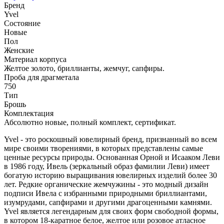
Бренд
Yvel
Состояние
Новые
Пол
Женские
Материал корпуса
Желтое золото, бриллианты, жемчуг, сапфиры.
Проба для драгметала
750
Тип
Брошь
Комплектация
Абсолютно новые, полный комплект, сертификат.
Yvel - это роскошный ювелирный бренд, признанный во всем
мире своими творениями, в которых представлены самые
ценные ресурсы природы. Основанная Орной и Исааком Леви
в 1986 году, Ивель (зеркальный образ фамилии Леви) имеет
богатую историю выращивания ювелирных изделий более 30
лет. Редкие органические жемчужины - это модный дизайн
подписи Ивела с избранными природными бриллиантами,
изумрудами, сапфирами и другими драгоценными камнями.
Yvel является легендарным для своих форм свободной формы,
в котором 18-каратное белое, желтое или розовое атласное