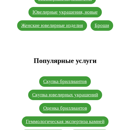
Ювелирные украшения, новые
Женские ювелирные изделия
Броши
Популярные услуги
Скупка бриллиантов
Скупка ювелирных украшений
Оценка бриллиантов
Геммологическая экспертиза камней