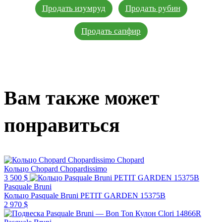
Продать изумруд
Продать рубин
Продать сапфир
Вам также может
понравиться
Chopard
Кольцо Chopard Chopardissimo
3 500 $
Pasquale Bruni
Кольцо Pasquale Bruni PETIT GARDEN 15375B
2 970 $