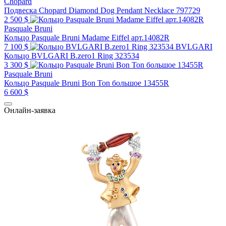
Chopard
Подвеска Chopard Diamond Dog Pendant Necklace 797729
2 500 $
Pasquale Bruni
Кольцо Pasquale Bruni Madame Eiffel арт.14082R
7 100 $
BVLGARI
Кольцо BVLGARI B.zero1 Ring 323534
3 300 $
Pasquale Bruni
Кольцо Pasquale Bruni Bon Ton большое 13455R
6 600 $
Онлайн-заявка