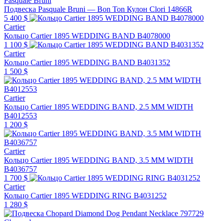
Pasquale Bruni
Подвеска Pasquale Bruni — Bon Ton Кулон Clori 14866R
5 400 $
Cartier
Кольцо Cartier 1895 WEDDING BAND B4078000
1 100 $
Cartier
Кольцо Cartier 1895 WEDDING BAND B4031352
1 500 $
Cartier
Кольцо Cartier 1895 WEDDING BAND, 2.5 MM WIDTH
B4012553
1 200 $
Cartier
Кольцо Cartier 1895 WEDDING BAND, 3.5 MM WIDTH
B4036757
1 700 $
Cartier
Кольцо Cartier 1895 WEDDING RING B4031252
1 280 $