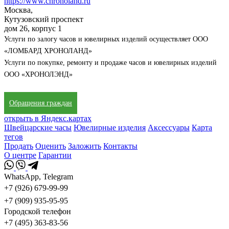
https://www.chronoland.ru
Москва,
Кутузовский проспект
дом 26, корпус 1
Услуги по залогу часов и ювелирных изделий осуществляет ООО
«ЛОМБАРД ХРОНОЛАНД»
Услуги по покупке, ремонту и продаже часов и ювелирных изделий
ООО «ХРОНОЛЭНД»
Обращения граждан
открыть в Яндекс.картах
Швейцарские часы
Ювелирные изделия
Аксессуары
Карта
тегов
Продать
Оценить
Заложить
Контакты
О центре
Гарантии
WhatsApp, Telegram
+7 (926) 679-99-99
+7 (909) 935-95-95
Городской телефон
+7 (495) 363-83-56