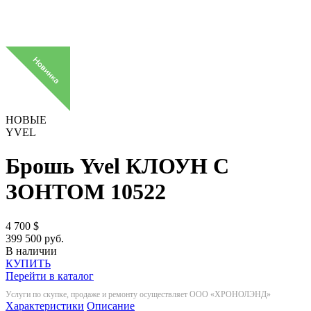
НОВЫЕ
YVEL
Брошь Yvel КЛОУН С
ЗОНТОМ
10522
4 700
$
399 500 руб.
В наличии
КУПИТЬ
Перейти в каталог
Услуги по скупке, продаже и ремонту осуществляет ООО «ХРОНОЛЭНД»
Характеристики
Описание