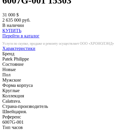
6007G-001
15303
31 000
$
2 635 000 руб.
В наличии
КУПИТЬ
Перейти в каталог
Услуги по скупке, продаже и ремонту осуществляет ООО «ХРОНОЛЭНД»
Характеристики
Бренд
Patek Philippe
Состояние
Новые
Пол
Мужские
Форма корпуса
Круглые
Коллекция
Calatrava.
Страна-производитель
Швейцария.
Референс
6007G-001
Тип часов