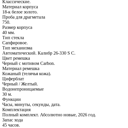
Классические.
Материал корпуса
18-к белое золото.
Проба для драгметала
750.
Размер корпуса
40 мм.
Тип стекла
Сапфировое.
Тип механизма
Автоматический. Калибр 26‑330 S C.
Цвет ремешка
Черный с мотивом Carbon.
Материал ремешка
Кожаный (телячья кожа).
Циферблат
Черный / Желтый.
Водонепроницаемые
30 м.
Функции
Часы, минуты, секунды, дата.
Комплектация
Полный комплект. Абсолютно новые, 2026 год.
Запас хода
45 часов.