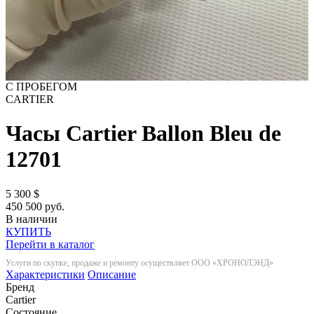
С ПРОБЕГОМ
CARTIER
Часы Cartier Ballon Bleu de
12701
5 300
$
450 500 руб.
В наличии
КУПИТЬ
Перейти в каталог
Услуги по скупке, продаже и ремонту осуществляет ООО «ХРОНОЛЭНД»
Характеристики
Описание
Бренд
Cartier
Состояние