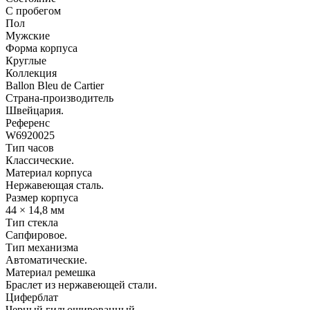
С пробегом
Пол
Мужские
Форма корпуса
Круглые
Коллекция
Ballon Bleu de Cartier
Страна-производитель
Швейцария.
Референс
W6920025
Тип часов
Классические.
Материал корпуса
Нержавеющая сталь.
Размер корпуса
44 × 14,8 мм
Тип стекла
Сапфировое.
Тип механизма
Автоматические.
Материал ремешка
Браслет из нержавеющей стали.
Циферблат
Черный гильошированный.