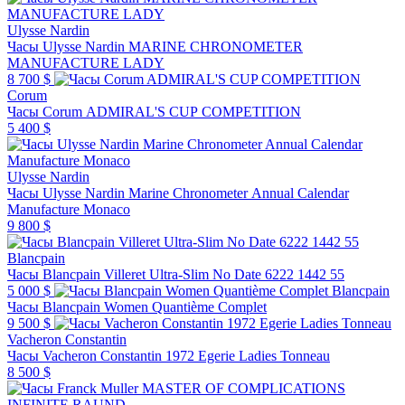
Ulysse Nardin
Часы Ulysse Nardin MARINE CHRONOMETER
MANUFACTURE LADY
8 700 $
Corum
Часы Corum ADMIRAL'S CUP COMPETITION
5 400 $
Ulysse Nardin
Часы Ulysse Nardin Marine Chronometer Annual Calendar
Manufacture Monaco
9 800 $
Blancpain
Часы Blancpain Villeret Ultra-Slim No Date 6222 1442 55
5 000 $
Blancpain
Часы Blancpain Women Quantième Complet
9 500 $
Vacheron Constantin
Часы Vacheron Constantin 1972 Egerie Ladies Tonneau
8 500 $