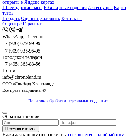
открыть в Яндекс.картах
Швейцарские часы
Ювелирные изделия
Аксессуары
Карта
тегов
Продать
Оценить
Заложить
Контакты
О центре
Гарантии
WhatsApp, Telegram
+7 (926) 679-99-99
+7 (909) 935-95-95
Городской телефон
+7 (495) 363-83-56
Почта
info@chronoland.ru
ООО «Ломбард Хроноланд»
Все права защищены ©
Политика обработки персональных данных
Обратный звонок
Перезвоните мне
Нажимая кнопку отправки, вы
соглашаетесь на обработку