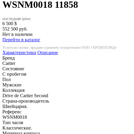
WSNM0018
11858
последняя цена:
6 500
$
552 500 руб.
Нет в наличии
Перейти в каталог
Услуги по скупке, продаже и ремонту осуществляет ООО «ХРОНОЛЭНД»
Характеристики
Описание
Бренд
Cartier
Состояние
С пробегом
Пол
Мужские
Коллекция
Drive de Cartier Second
Страна-производитель
Швейцария.
Референс
WSNM0018
Тип часов
Классические.
Материал корпуса