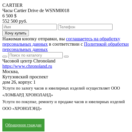
CARTIER
Часы Cartier Drive de WSNM0018
6 500 $
552 500 руб.
Хочу купить
Нажимая кнопку отправки, вы
соглашаетесь на обработку
персональных данных
в соответствии с
Политикой обработки
персональных данных
Часовой центр Chronoland
https://www.chronoland.ru
Москва,
Кутузовский проспект
дом 26, корпус 1
Услуги по залогу часов и ювелирных изделий осуществляет ООО
«ЛОМБАРД ХРОНОЛАНД»
Услуги по покупке, ремонту и продаже часов и ювелирных изделий
ООО «ХРОНОЛЭНД»
Обращения граждан