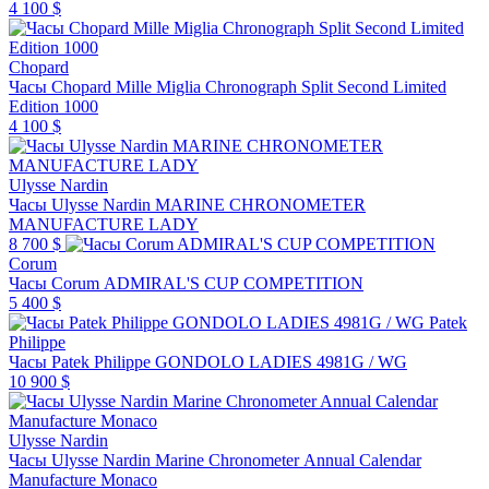
4 100 $
Chopard
Часы Chopard Mille Miglia Chronograph Split Second Limited
Edition 1000
4 100 $
Ulysse Nardin
Часы Ulysse Nardin MARINE CHRONOMETER
MANUFACTURE LADY
8 700 $
Corum
Часы Corum ADMIRAL'S CUP COMPETITION
5 400 $
Patek
Philippe
Часы Patek Philippe GONDOLO LADIES 4981G / WG
10 900 $
Ulysse Nardin
Часы Ulysse Nardin Marine Chronometer Annual Calendar
Manufacture Monaco