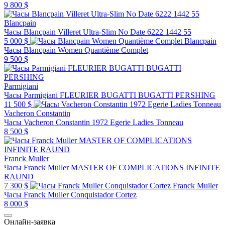
9 800 $
Blancpain
Часы Blancpain Villeret Ultra-Slim No Date 6222 1442 55
5 000 $
Blancpain
Часы Blancpain Women Quantième Complet
9 500 $
Parmigiani
Часы Parmigiani FLEURIER BUGATTI BUGATTI PERSHING
11 500 $
Vacheron Constantin
Часы Vacheron Constantin 1972 Egerie Ladies Tonneau
8 500 $
Franck Muller
Часы Franck Muller MASTER OF COMPLICATIONS INFINITE
RAUND
7 300 $
Franck Muller
Часы Franck Muller Conquistador Cortez
8 000 $
Онлайн-заявка