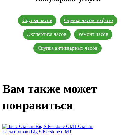
Скупка часов
Оценка часов по фото
Экспертиза часов
Ремонт часов
Скупка антикварных часов
Вам также может
понравиться
Graham
Часы Graham Big Silverstone GMT