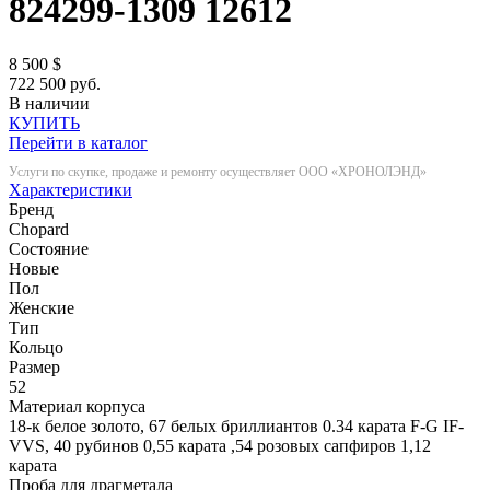
824299-1309
12612
8 500
$
722 500 руб.
В наличии
КУПИТЬ
Перейти в каталог
Услуги по скупке, продаже и ремонту осуществляет ООО «ХРОНОЛЭНД»
Характеристики
Бренд
Chopard
Состояние
Новые
Пол
Женские
Тип
Кольцо
Размер
52
Материал корпуса
18-к белое золото, 67 белых бриллиантов 0.34 карата F-G IF-
VVS, 40 рубинов 0,55 карата ,54 розовых сапфиров 1,12
карата
Проба для драгметала