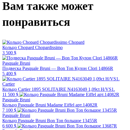
Вам также может
понравиться
Chopard
Кольцо Chopard Chopardissimo
3 500 $
Pasquale Bruni
Подвеска Pasquale Bruni — Bon Ton Кулон Clori 14866R
5 400 $
Cartier
Кольцо Cartier 1895 SOLITAIRE N4163049 1,09ct H/VS1.
11 500 $
Pasquale Bruni
Кольцо Pasquale Bruni Madame Eiffel арт.14082R
7 100 $
Pasquale Bruni
Кольцо Pasquale Bruni Bon Ton большое 13455R
6 600 $