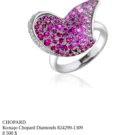
CHOPARD
Кольцо Chopard Diamonds 824299-1309
8 500 $