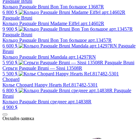
Pasquale Bruni
Кольцо Pasquale Bruni Bon Ton большое 13687R
6 800 $
Pasquale Bruni
Кольцо Pasquale Bruni Madame Eiffel арт.14602R
9 900 $
Pasquale Bruni
Кольцо Pasquale Bruni Bon Ton большое арт.13457R
6 600 $
Pasquale
Bruni
Кольцо Pasquale Bruni Mandala арт.14297RN
5 950 $
Pasquale Bruni
Серьги Pasquale Bruni — Sissi 13508R
5 500 $
Chopard
Колье Chopard Happy Hearts Ref.817482-5301
6 800 $
Pasquale
Bruni
Кольцо Pasquale Bruni среднее арт.14838R
4 900 $
Онлайн-заявка