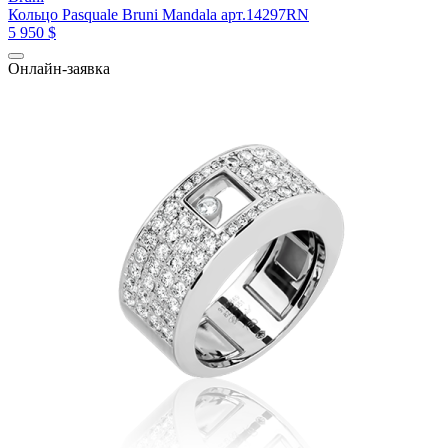
Кольцо Pasquale Bruni Mandala арт.14297RN
5 950 $
Онлайн-заявка