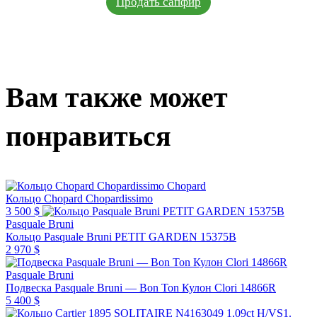
Продать сапфир
Вам также может
понравиться
Chopard
Кольцо Chopard Chopardissimo
3 500 $
Pasquale Bruni
Кольцо Pasquale Bruni PETIT GARDEN 15375B
2 970 $
Pasquale Bruni
Подвеска Pasquale Bruni — Bon Ton Кулон Clori 14866R
5 400 $