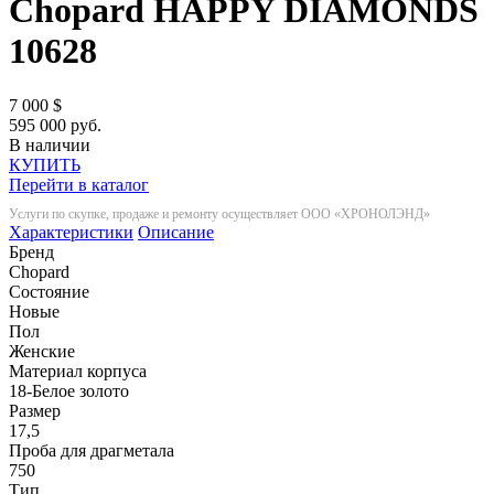
Chopard HAPPY DIAMONDS
10628
7 000
$
595 000 руб.
В наличии
КУПИТЬ
Перейти в каталог
Услуги по скупке, продаже и ремонту осуществляет ООО «ХРОНОЛЭНД»
Характеристики
Описание
Бренд
Chopard
Состояние
Новые
Пол
Женские
Материал корпуса
18-Белое золото
Размер
17,5
Проба для драгметала
750
Тип