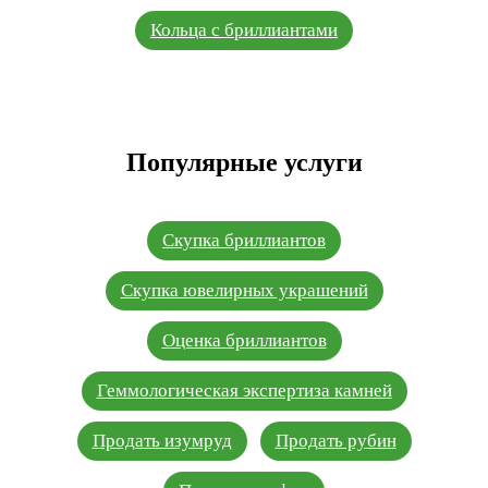
Кольца с бриллиантами
Популярные услуги
Скупка бриллиантов
Скупка ювелирных украшений
Оценка бриллиантов
Геммологическая экспертиза камней
Продать изумруд
Продать рубин