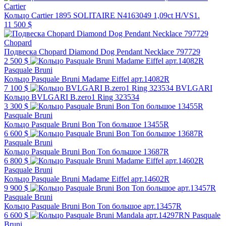
Cartier
Кольцо Cartier 1895 SOLITAIRE N4163049 1,09ct H/VS1.
11 500 $
Chopard
Подвеска Chopard Diamond Dog Pendant Necklace 797729
2 500 $
Pasquale Bruni
Кольцо Pasquale Bruni Madame Eiffel арт.14082R
7 100 $
BVLGARI
Кольцо BVLGARI B.zero1 Ring 323534
3 300 $
Pasquale Bruni
Кольцо Pasquale Bruni Bon Ton большое 13455R
6 600 $
Pasquale Bruni
Кольцо Pasquale Bruni Bon Ton большое 13687R
6 800 $
Pasquale Bruni
Кольцо Pasquale Bruni Madame Eiffel арт.14602R
9 900 $
Pasquale Bruni
Кольцо Pasquale Bruni Bon Ton большое арт.13457R
6 600 $
Pasquale
Bruni