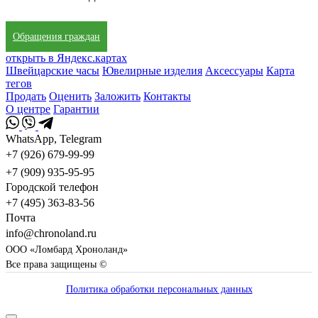
Обращения граждан
открыть в Яндекс.картах
Швейцарские часы
Ювелирные изделия
Аксессуары
Карта
тегов
Продать
Оценить
Заложить
Контакты
О центре
Гарантии
WhatsApp, Telegram
+7 (926) 679-99-99
+7 (909) 935-95-95
Городской телефон
+7 (495) 363-83-56
Почта
info@chronoland.ru
ООО «Ломбард Хроноланд»
Все права защищены ©
Политика обработки персональных данных