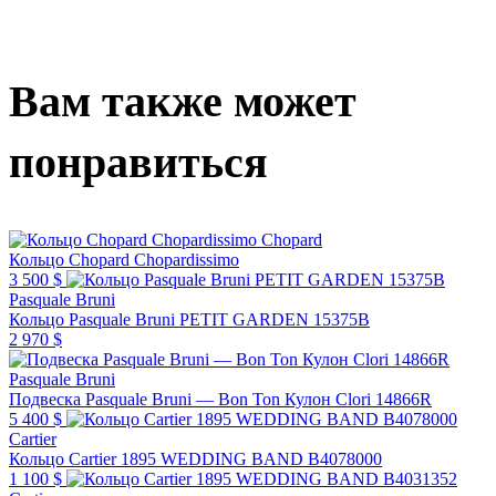
Вам также может
понравиться
Chopard
Кольцо Chopard Chopardissimo
3 500 $
Pasquale Bruni
Кольцо Pasquale Bruni PETIT GARDEN 15375B
2 970 $
Pasquale Bruni
Подвеска Pasquale Bruni — Bon Ton Кулон Clori 14866R
5 400 $
Cartier
Кольцо Cartier 1895 WEDDING BAND B4078000
1 100 $