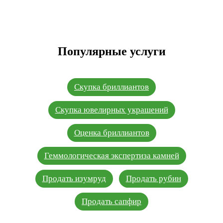
Популярные услуги
Скупка бриллиантов
Скупка ювелирных украшений
Оценка бриллиантов
Геммологическая экспертиза камней
Продать изумруд
Продать рубин
Продать сапфир