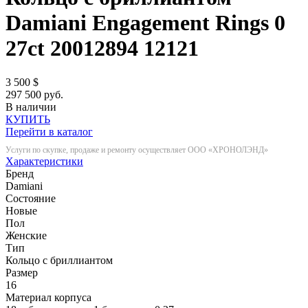
Damiani Engagement Rings 0
27ct 20012894
12121
3 500
$
297 500 руб.
В наличии
КУПИТЬ
Перейти в каталог
Услуги по скупке, продаже и ремонту осуществляет ООО «ХРОНОЛЭНД»
Характеристики
Бренд
Damiani
Состояние
Новые
Пол
Женские
Тип
Кольцо с бриллиантом
Размер
16
Материал корпуса