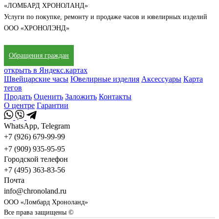
«ЛОМБАРД ХРОНОЛАНД»
Услуги по покупке, ремонту и продаже часов и ювелирных изделий
ООО «ХРОНОЛЭНД»
Обращения граждан
открыть в Яндекс.картах
Швейцарские часы
Ювелирные изделия
Аксессуары
Карта
тегов
Продать
Оценить
Заложить
Контакты
О центре
Гарантии
WhatsApp, Telegram
+7 (926) 679-99-99
+7 (909) 935-95-95
Городской телефон
+7 (495) 363-83-56
Почта
info@chronoland.ru
ООО «Ломбард Хроноланд»
Все права защищены ©