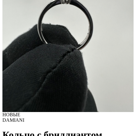
НОВЫЕ
DAMIANI
Кольцо с бриллиантом