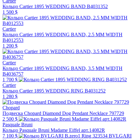
Cartier
Кольцо Cartier 1895 WEDDING BAND B4031352
1 500 $
Cartier
Кольцо Cartier 1895 WEDDING BAND, 2.5 MM WIDTH
B4012553
1 200 $
Cartier
Кольцо Cartier 1895 WEDDING BAND, 3.5 MM WIDTH
B4036757
1 700 $
Cartier
Кольцо Cartier 1895 WEDDING RING B4031252
1 280 $
Chopard
Подвеска Chopard Diamond Dog Pendant Necklace 797729
2 500 $
Pasquale Bruni
Кольцо Pasquale Bruni Madame Eiffel арт.14082R
7 100 $
BVLGARI