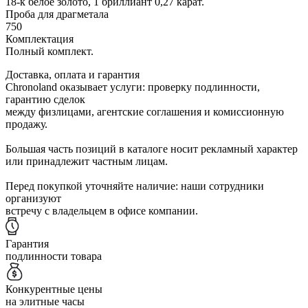
18-к белое золото, 1 бриллиант 0,27 карат.
Проба для драгметала
750
Комплектация
Полный комплект.
Доставка, оплата и гарантия
Chronoland оказывает услуги: проверку подлинности,
гарантию сделок
между физлицами, агентские соглашения и комиссионную
продажу.
Большая часть позиций в каталоге носит рекламный характер
или принадлежит частным лицам.
Перед покупкой уточняйте наличие: наши сотрудники
организуют
встречу с владельцем в офисе компании.
Гарантия
подлинности товара
Конкурентные цены
на элитные часы