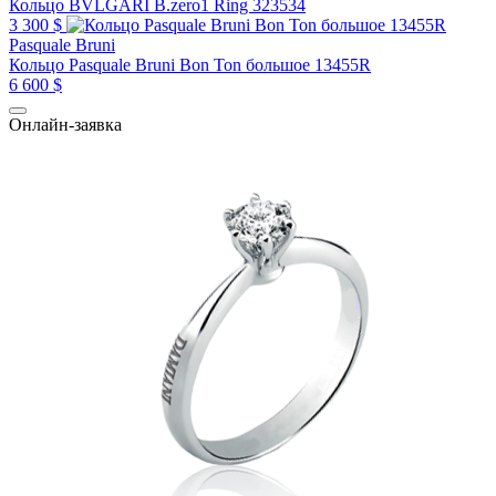
Кольцо BVLGARI B.zero1 Ring 323534
3 300 $
Pasquale Bruni
Кольцо Pasquale Bruni Bon Ton большое 13455R
6 600 $
Онлайн-заявка