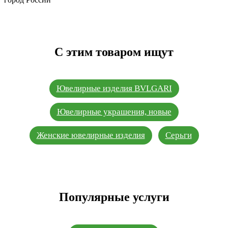
С этим товаром ищут
Ювелирные изделия BVLGARI
Ювелирные украшения, новые
Женские ювелирные изделия
Серьги
Популярные услуги