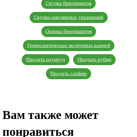
Скупка бриллиантов
Скупка ювелирных украшений
Оценка бриллиантов
Геммологическая экспертиза камней
Продать изумруд
Продать рубин
Продать сапфир
Вам также может
понравиться