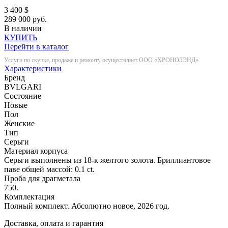
3 400
$
289 000 руб.
В наличии
КУПИТЬ
Перейти в каталог
Услуги по скупке, продаже и ремонту осуществляет ООО «ХРОНОЛЭНД»
Характеристики
Бренд
BVLGARI
Состояние
Новые
Пол
Женские
Тип
Серьги
Материал корпуса
Серьги выполнены из 18-к желтого золота. Бриллиантовое
паве общей массой: 0.1 ct.
Проба для драгметала
750.
Комплектация
Полный комплект. Абсолютно новое, 2026 год.
Доставка, оплата и гарантия