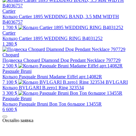
Cartier
Кольцо Cartier 1895 WEDDING BAND, 3.5 MM WIDTH
B4036757
1 700 $
Cartier
Кольцо Cartier 1895 WEDDING RING B4031252
1 280 $
Chopard
Подвеска Chopard Diamond Dog Pendant Necklace 797729
2 500 $
Pasquale Bruni
Кольцо Pasquale Bruni Madame Eiffel арт.14082R
7 100 $
BVLGARI
Кольцо BVLGARI B.zero1 Ring 323534
3 300 $
Pasquale Bruni
Кольцо Pasquale Bruni Bon Ton большое 13455R
6 600 $
Онлайн-заявка