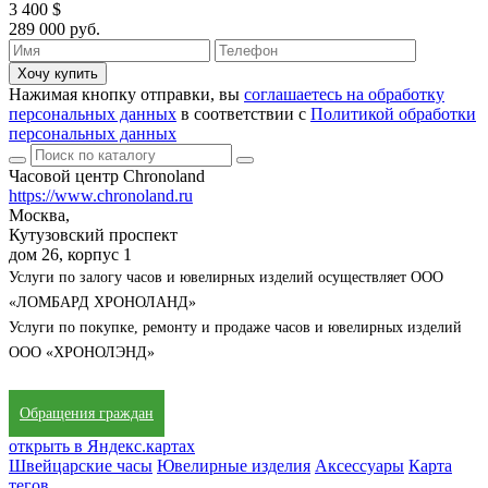
3 400 $
289 000 руб.
Хочу купить
Нажимая кнопку отправки, вы
соглашаетесь на обработку
персональных данных
в соответствии с
Политикой обработки
персональных данных
Часовой центр Chronoland
https://www.chronoland.ru
Москва,
Кутузовский проспект
дом 26, корпус 1
Услуги по залогу часов и ювелирных изделий осуществляет ООО
«ЛОМБАРД ХРОНОЛАНД»
Услуги по покупке, ремонту и продаже часов и ювелирных изделий
ООО «ХРОНОЛЭНД»
Обращения граждан
открыть в Яндекс.картах
Швейцарские часы
Ювелирные изделия
Аксессуары
Карта
тегов