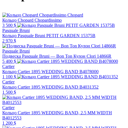
Chopard
Кольцо Chopard Chopardissimo
3 500 $
Pasquale Bruni
Кольцо Pasquale Bruni PETIT GARDEN 15375B
2 970 $
Pasquale Bruni
Подвеска Pasquale Bruni — Bon Ton Кулон Clori 14866R
5 400 $
Cartier
Кольцо Cartier 1895 WEDDING BAND B4078000
1 100 $
Cartier
Кольцо Cartier 1895 WEDDING BAND B4031352
1 500 $
Cartier
Кольцо Cartier 1895 WEDDING BAND, 2.5 MM WIDTH
B4012553
1 200 $