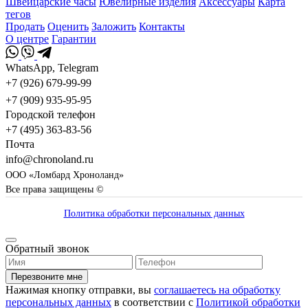
Швейцарские часы
Ювелирные изделия
Аксессуары
Карта
тегов
Продать
Оценить
Заложить
Контакты
О центре
Гарантии
WhatsApp, Telegram
+7 (926) 679-99-99
+7 (909) 935-95-95
Городской телефон
+7 (495) 363-83-56
Почта
info@chronoland.ru
ООО «Ломбард Хроноланд»
Все права защищены ©
Политика обработки персональных данных
Обратный звонок
Перезвоните мне
Нажимая кнопку отправки, вы
соглашаетесь на обработку
персональных данных
в соответствии с
Политикой обработки