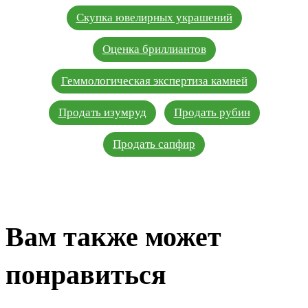
Скупка ювелирных украшений
Оценка бриллиантов
Геммологическая экспертиза камней
Продать изумруд
Продать рубин
Продать сапфир
Вам также может
понравиться