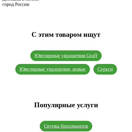
город России
С этим товаром ищут
Ювелирные украшения Graff
Ювелирные украшения, новые
Серьги
Популярные услуги
Скупка бриллиантов