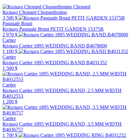
Chopard
Кольцо Chopard Chopardissimo
3 500 $
Pasquale Bruni
Кольцо Pasquale Bruni PETIT GARDEN 15375B
2 970 $
Cartier
Кольцо Cartier 1895 WEDDING BAND B4078000
1 100 $
Cartier
Кольцо Cartier 1895 WEDDING BAND B4031352
1 500 $
Cartier
Кольцо Cartier 1895 WEDDING BAND, 2.5 MM WIDTH
B4012553
1 200 $
Cartier
Кольцо Cartier 1895 WEDDING BAND, 3.5 MM WIDTH
B4036757
1 700 $