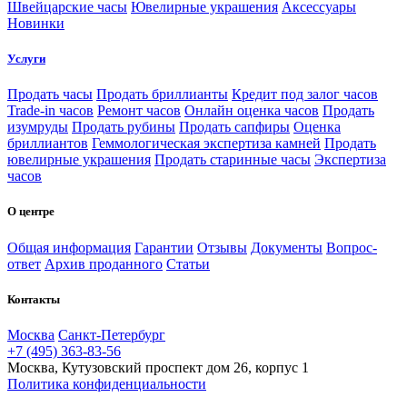
Швейцарские часы
Ювелирные украшения
Аксессуары
Новинки
Услуги
Продать часы
Продать бриллианты
Кредит под залог часов
Trade-in часов
Ремонт часов
Онлайн оценка часов
Продать
изумруды
Продать рубины
Продать сапфиры
Оценка
бриллиантов
Геммологическая экспертиза камней
Продать
ювелирные украшения
Продать старинные часы
Экспертиза
часов
О центре
Общая информация
Гарантии
Отзывы
Документы
Вопрос-
ответ
Архив проданного
Статьи
Контакты
Москва
Санкт-Петербург
+7 (495) 363-83-56
Москва, Кутузовский проспект дом 26, корпус 1
Политика конфиденциальности