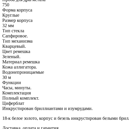
750
Форма корпуса
Круглые
Размер корпуса
32 мм
Тип стекла
Сапфировое.
Тип механизма
Кварцевый.
Цвет ремешка
Зеленый.
Материал ремешка
Кожа аллигатора.
Водонепроницаемые
30 м
Функции
Часы, минуты.
Комплектация
Полный комплект.
Циферблат
Инкрустирован бриллиантами и изумрудами.
18-к белое золото, корпус и безель инкрустирован белыми бри
Доставка, оплата и гарантия