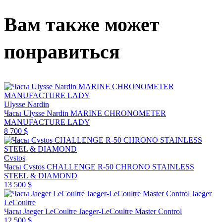
Вам также может
понравиться
Ulysse Nardin
Часы Ulysse Nardin MARINE CHRONOMETER
MANUFACTURE LADY
8 700 $
Cvstos
Часы Cvstos CHALLENGE R-50 CHRONO STAINLESS
STEEL & DIAMOND
13 500 $
Jaeger
LeCoultre
Часы Jaeger LeCoultre Jaeger-LeCoultre Master Control
12 500 $