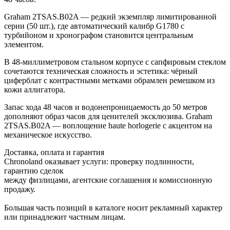
Graham 2TSAS.B02A — редкий экземпляр лимитированной
серии (50 шт.), где автоматический калибр G1780 с
турбийоном и хронографом становится центральным
элементом.
В 48-миллиметровом стальном корпусе с сапфировым стеклом
сочетаются техническая сложность и эстетика: чёрный
циферблат с контрастными метками обрамлен ремешком из
кожи аллигатора.
Запас хода 48 часов и водонепроницаемость до 50 метров
дополняют образ часов для ценителей эксклюзива. Graham
2TSAS.B02A — воплощение haute horlogerie с акцентом на
механическое искусство.
Доставка, оплата и гарантия
Chronoland оказывает услуги: проверку подлинности,
гарантию сделок
между физлицами, агентские соглашения и комиссионную
продажу.
Большая часть позиций в каталоге носит рекламный характер
или принадлежит частным лицам.