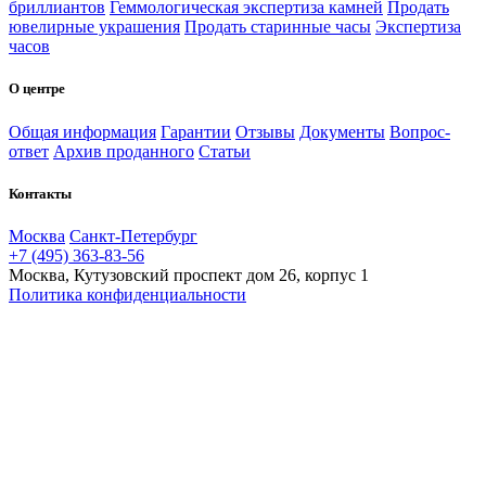
бриллиантов
Геммологическая экспертиза камней
Продать
ювелирные украшения
Продать старинные часы
Экспертиза
часов
О центре
Общая информация
Гарантии
Отзывы
Документы
Вопрос-
ответ
Архив проданного
Статьи
Контакты
Москва
Санкт-Петербург
+7 (495) 363-83-56
Москва, Кутузовский проспект дом 26, корпус 1
Политика конфиденциальности