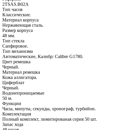
2TSAS.B02A
Тип часов
Классические.
Материал корпуса
Нержавеющая сталь.
Размер корпуса
48 мм.
Тип стекла
Сапфировое.
Тип механизма
Автоматические, Калибр: Calibre G1780.
Цвет ремешка
Черный.
Материал ремешка
Кожа аллигатора.
Циферблат
Черный.
Водонепроницаемые
50 м.
Функции
Часы, минуты, секунды, хронограф, турбийон.
Комплектация
Полный комплект, лимитированая серия 50 шт.
Запас хода
48 часов.