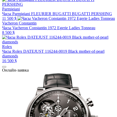
Parmigiani
Часы Parmigiani FLEURIER BUGATTI BUGATTI PERSHING
11 500 $
Vacheron Constantin
Часы Vacheron Constantin 1972 Egerie Ladies Tonneau
8 500 $
Rolex
Часы Rolex DATEJUST 116244-0019 Black mother-of-pearl
diamonds
16 500 $
Онлайн-заявка