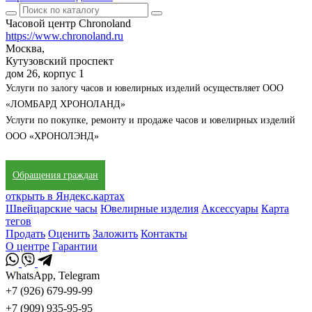
Часовой центр Chronoland
https://www.chronoland.ru
Москва,
Кутузовский проспект
дом 26, корпус 1
Услуги по залогу часов и ювелирных изделий осуществляет ООО
«ЛОМБАРД ХРОНОЛАНД»
Услуги по покупке, ремонту и продаже часов и ювелирных изделий
ООО «ХРОНОЛЭНД»
Обращения граждан
открыть в Яндекс.картах
Швейцарские часы
Ювелирные изделия
Аксессуары
Карта
тегов
Продать
Оценить
Заложить
Контакты
О центре
Гарантии
WhatsApp, Telegram
+7 (926) 679-99-99
+7 (909) 935-95-95