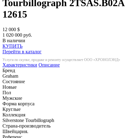
Tourbillograph 2TSAS.B02A
12615
12 000
$
1 020 000 руб.
В наличии
КУПИТЬ
Перейти в каталог
Услуги по скупке, продаже и ремонту осуществляет ООО «ХРОНОЛЭНД»
Характеристики
Описание
Бренд
Graham
Состояние
Новые
Пол
Мужские
Форма корпуса
Круглые
Коллекция
Silverstone Tourbillograph
Страна-производитель
Швейцария.
Референс