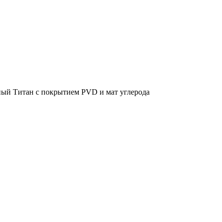
рный Титан с покрытием PVD и мат углерода