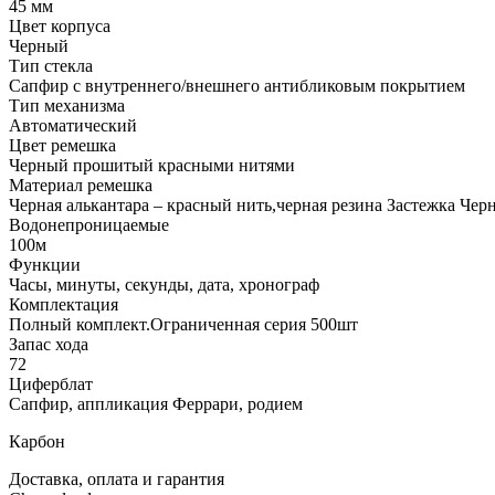
45 мм
Цвет корпуса
Черный
Тип стекла
Сапфир с внутреннего/внешнего антибликовым покрытием
Тип механизма
Автоматический
Цвет ремешка
Черный прошитый красными нитями
Материал ремешка
Черная алькантара – красный нить,черная резина Застежка Че
Водонепроницаемые
100м
Функции
Часы, минуты, секунды, дата, хронограф
Комплектация
Полный комплект.Ограниченная серия 500шт
Запас хода
72
Циферблат
Сапфир, аппликация Феррари, родием
Карбон
Доставка, оплата и гарантия