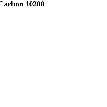
 Carbon
10208