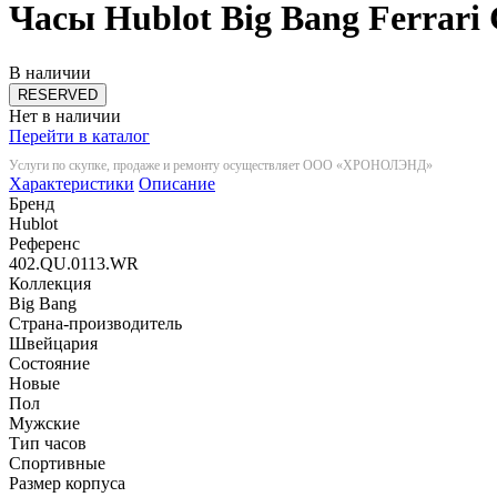
Часы Hublot Big Bang Ferrari
В наличии
RESERVED
Нет в наличии
Перейти в каталог
Услуги по скупке, продаже и ремонту осуществляет ООО «ХРОНОЛЭНД»
Характеристики
Описание
Бренд
Hublot
Референс
402.QU.0113.WR
Коллекция
Big Bang
Страна-производитель
Швейцария
Состояние
Новые
Пол
Мужские
Тип часов
Спортивные
Размер корпуса