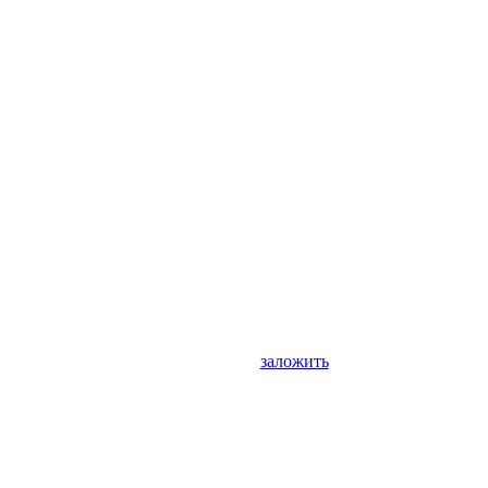
заложить