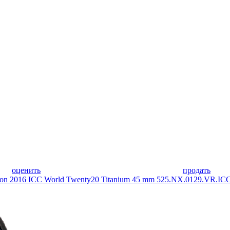
оценить
продать
usion 2016 ICC World Twenty20 Titanium 45 mm 525.NX.0129.VR.IC