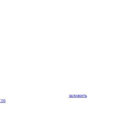
заложить
C16