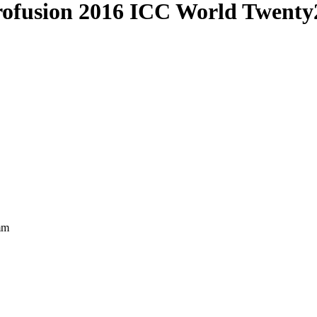
rofusion 2016 ICC World Twent
mm