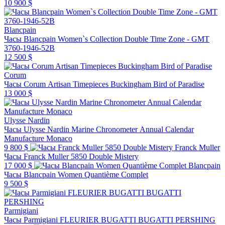
10 900 $
Blancpain
Часы Blancpain Women`s Collection Double Time Zone - GMT
3760-1946-52B
12 500 $
Corum
Часы Corum Artisan Timepieces Buckingham Bird of Paradise
13 000 $
Ulysse Nardin
Часы Ulysse Nardin Marine Chronometer Annual Calendar
Manufacture Monaco
9 800 $
Franck Muller
Часы Franck Muller 5850 Double Mistery
17 000 $
Blancpain
Часы Blancpain Women Quantième Complet
9 500 $
Parmigiani
Часы Parmigiani FLEURIER BUGATTI BUGATTI PERSHING