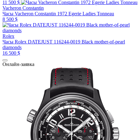
11 500 $
Vacheron Constantin
Часы Vacheron Constantin 1972 Egerie Ladies Tonneau
8 500 $
Rolex
Часы Rolex DATEJUST 116244-0019 Black mother-of-pearl
diamonds
16 500 $
Онлайн-заявка