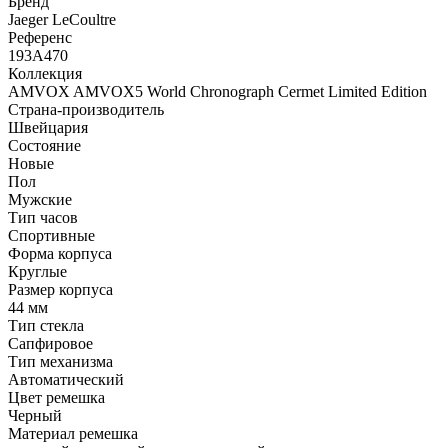
Бренд
Jaeger LeCoultre
Референс
193A470
Коллекция
AMVOX AMVOX5 World Chronograph Cermet Limited Edition
Страна-производитель
Швейцария
Состояние
Новые
Пол
Мужские
Тип часов
Спортивные
Форма корпуса
Круглые
Размер корпуса
44 мм
Тип стекла
Сапфировое
Тип механизма
Автоматический
Цвет ремешка
Черный
Материал ремешка