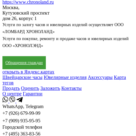
https://www.chronoland.ru
Москва,
Кутузовский проспект
дом 26, корпус 1
Услуги по залогу часов и ювелирных изделий осуществляет ООО
«ЛОМБАРД ХРОНОЛАНД»
Услуги по покупке, ремонту и продаже часов и ювелирных изделий
ООО «ХРОНОЛЭНД»
Обращения граждан
открыть в Яндекс.картах
Швейцарские часы
Ювелирные изделия
Аксессуары
Карта
тегов
Продать
Оценить
Заложить
Контакты
О центре
Гарантии
WhatsApp, Telegram
+7 (926) 679-99-99
+7 (909) 935-95-95
Городской телефон
+7 (495) 363-83-56