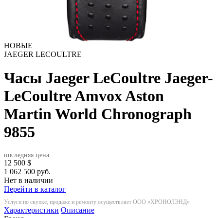
НОВЫЕ
JAEGER LECOULTRE
Часы Jaeger LeCoultre Jaeger-
LeCoultre Amvox Aston
Martin World Chronograph
9855
последняя цена:
12 500
$
1 062 500 руб.
Нет в наличии
Перейти в каталог
Услуги по скупке, продаже и ремонту осуществляет ООО «ХРОНОЛЭНД»
Характеристики
Описание