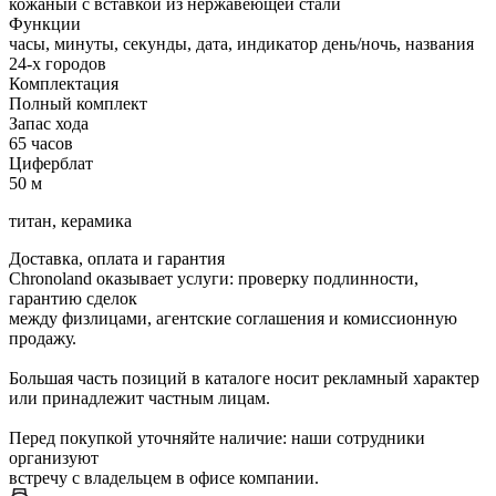
кожаный с вставкой из нержавеющей стали
Функции
часы, минуты, секунды, дата, индикатор день/ночь, названия
24-х городов
Комплектация
Полный комплект
Запас хода
65 часов
Циферблат
50 м
титан, керамика
Доставка, оплата и гарантия
Chronoland оказывает услуги: проверку подлинности,
гарантию сделок
между физлицами, агентские соглашения и комиссионную
продажу.
Большая часть позиций в каталоге носит рекламный характер
или принадлежит частным лицам.
Перед покупкой уточняйте наличие: наши сотрудники
организуют
встречу с владельцем в офисе компании.