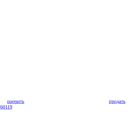
оценить
продать
 60119