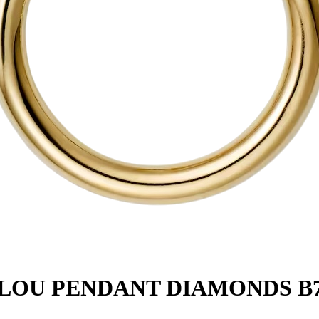
N CLOU PENDANT DIAMONDS B7