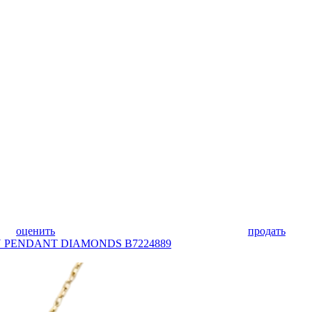
оценить
продать
LOU PENDANT DIAMONDS B7224889