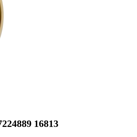
224889
16813