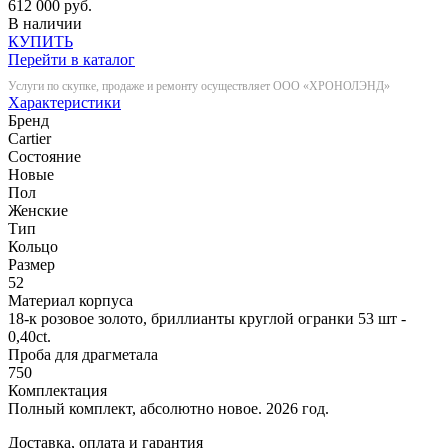
612 000 руб.
В наличии
КУПИТЬ
Перейти в каталог
Услуги по скупке, продаже и ремонту осуществляет ООО «ХРОНОЛЭНД»
Характеристики
Бренд
Cartier
Состояние
Новые
Пол
Женские
Тип
Кольцо
Размер
52
Материал корпуса
18-к розовое золото, бриллианты круглой огранки 53 шт -
0,40ct.
Проба для драгметала
750
Комплектация
Полный комплект, абсолютно новое. 2026 год.
Доставка, оплата и гарантия