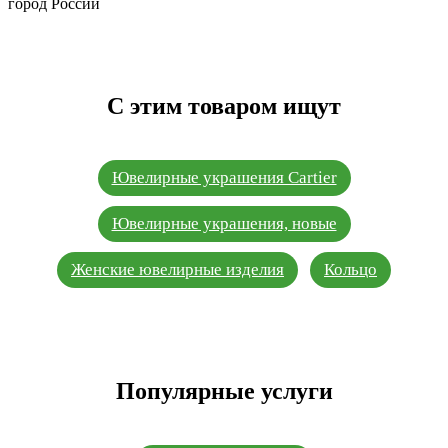
город России
С этим товаром ищут
Ювелирные украшения Cartier
Ювелирные украшения, новые
Женские ювелирные изделия
Кольцо
Популярные услуги