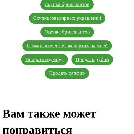
Скупка бриллиантов
Скупка ювелирных украшений
Оценка бриллиантов
Геммологическая экспертиза камней
Продать изумруд
Продать рубин
Продать сапфир
Вам также может
понравиться