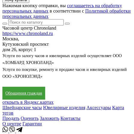
Нажимая кнопку отправки, вы
соглашаетесь на обработку
персональных данных
в соответствии с
Политикой обработки
персональных данных
Часовой центр Chronoland
https://www.chronoland.ru
Москва,
Кутузовский проспект
дом 26, корпус 1
Услуги по залогу часов и ювелирных изделий осуществляет ООО
«ЛОМБАРД ХРОНОЛАНД»
Услуги по покупке, ремонту и продаже часов и ювелирных изделий
ООО «ХРОНОЛЭНД»
Обращения граждан
открыть в Яндекс.картах
Швейцарские часы
Ювелирные изделия
Аксессуары
Карта
тегов
Продать
Оценить
Заложить
Контакты
О центре
Гарантии