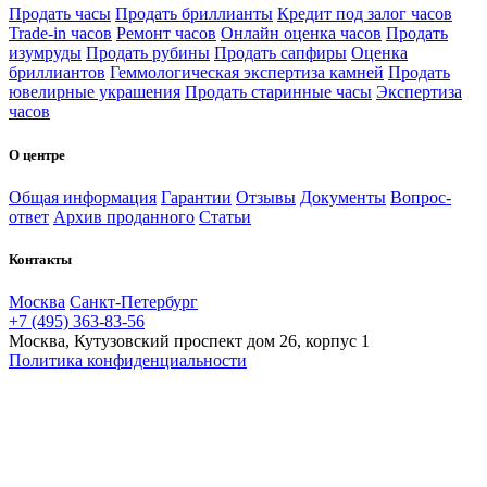
Продать часы
Продать бриллианты
Кредит под залог часов
Trade-in часов
Ремонт часов
Онлайн оценка часов
Продать
изумруды
Продать рубины
Продать сапфиры
Оценка
бриллиантов
Геммологическая экспертиза камней
Продать
ювелирные украшения
Продать старинные часы
Экспертиза
часов
О центре
Общая информация
Гарантии
Отзывы
Документы
Вопрос-
ответ
Архив проданного
Статьи
Контакты
Москва
Санкт-Петербург
+7 (495) 363-83-56
Москва, Кутузовский проспект дом 26, корпус 1
Политика конфиденциальности