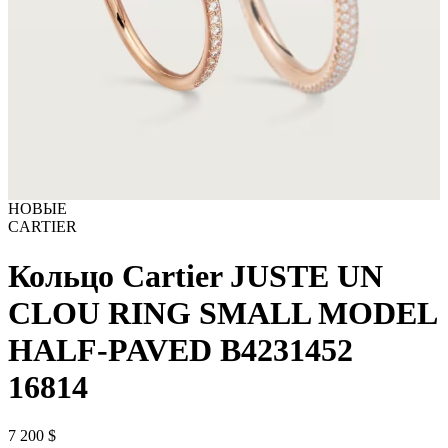
НОВЫЕ
CARTIER
Кольцо Cartier JUSTE UN
CLOU RING SMALL MODEL
HALF-PAVED B4231452
16814
7 200
$