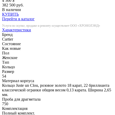
4 500
$
382 500 руб.
В наличии
КУПИТЬ
Перейти в каталог
Услуги по скупке, продаже и ремонту осуществляет ООО «ХРОНОЛЭНД»
Характеристики
Бренд
Cartier
Состояние
Как новые
Пол
Женские
Тип
Кольцо
Размер
54
Материал корпуса
Кольцо Juste un Clou, розовое золото 18 карат, 22 бриллианта
классической огранки общим весом 0,13 карата. Ширина 2,65
мм.
Проба для драгметала
750
Комплектация
Полный комплект.