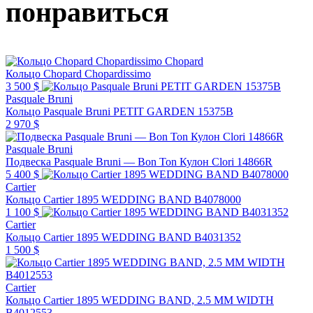
понравиться
Chopard
Кольцо Chopard Chopardissimo
3 500 $
Pasquale Bruni
Кольцо Pasquale Bruni PETIT GARDEN 15375B
2 970 $
Pasquale Bruni
Подвеска Pasquale Bruni — Bon Ton Кулон Clori 14866R
5 400 $
Cartier
Кольцо Cartier 1895 WEDDING BAND B4078000
1 100 $
Cartier
Кольцо Cartier 1895 WEDDING BAND B4031352
1 500 $
Cartier
Кольцо Cartier 1895 WEDDING BAND, 2.5 MM WIDTH
B4012553