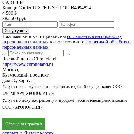
CARTIER
Кольцо Cartier JUSTE UN CLOU B4094854
4 500 $
382 500 руб.
Хочу купить
Нажимая кнопку отправки, вы
соглашаетесь на обработку
персональных данных
в соответствии с
Политикой обработки
персональных данных
Часовой центр Chronoland
https://www.chronoland.ru
Москва,
Кутузовский проспект
дом 26, корпус 1
Услуги по залогу часов и ювелирных изделий осуществляет ООО
«ЛОМБАРД ХРОНОЛАНД»
Услуги по покупке, ремонту и продаже часов и ювелирных изделий
ООО «ХРОНОЛЭНД»
Обращения граждан
открыть в Яндекс.картах