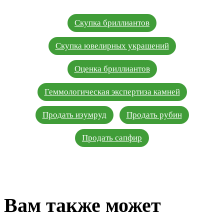
Скупка бриллиантов
Скупка ювелирных украшений
Оценка бриллиантов
Геммологическая экспертиза камней
Продать изумруд
Продать рубин
Продать сапфир
Вам также может