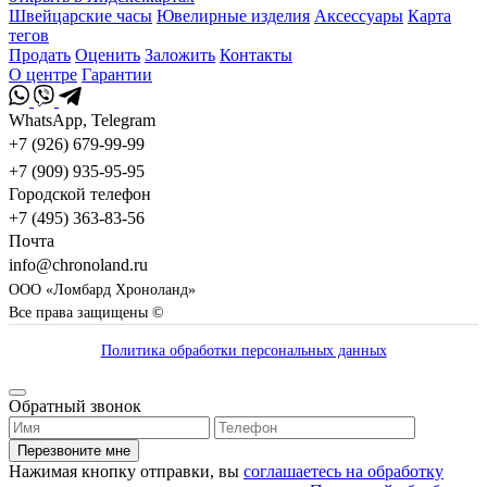
Швейцарские часы
Ювелирные изделия
Аксессуары
Карта
тегов
Продать
Оценить
Заложить
Контакты
О центре
Гарантии
WhatsApp, Telegram
+7 (926) 679-99-99
+7 (909) 935-95-95
Городской телефон
+7 (495) 363-83-56
Почта
info@chronoland.ru
ООО «Ломбард Хроноланд»
Все права защищены ©
Политика обработки персональных данных
Обратный звонок
Перезвоните мне
Нажимая кнопку отправки, вы
соглашаетесь на обработку