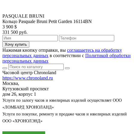
PASQUALE BRUNI
Кольцо Pasquale Bruni Petit Garden 16114BN
3 900 $
331 500 руб.
Хочу купить
Нажимая кнопку отправки, вы
соглашаетесь на обработку
персональных данных
в соответствии с
Политикой обработки
персональных данных
Часовой центр Chronoland
https://www.chronoland.ru
Москва,
Кутузовский проспект
дом 26, корпус 1
Услуги по залогу часов и ювелирных изделий осуществляет ООО
«ЛОМБАРД ХРОНОЛАНД»
Услуги по покупке, ремонту и продаже часов и ювелирных изделий
ООО «ХРОНОЛЭНД»