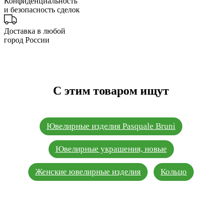
Конфиденциальность
и безопасность сделок
Доставка в любой
город России
С этим товаром ищут
Ювелирные изделия Pasquale Bruni
Ювелирные украшения, новые
Женские ювелирные изделия
Кольцо