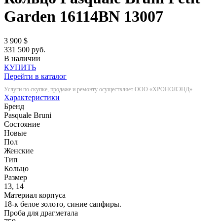
Garden 16114BN
13007
3 900
$
331 500 руб.
В наличии
КУПИТЬ
Перейти в каталог
Услуги по скупке, продаже и ремонту осуществляет ООО «ХРОНОЛЭНД»
Характеристики
Бренд
Pasquale Bruni
Состояние
Новые
Пол
Женские
Тип
Кольцо
Размер
13, 14
Материал корпуса
18-к белое золото, синие сапфиры.
Проба для драгметала