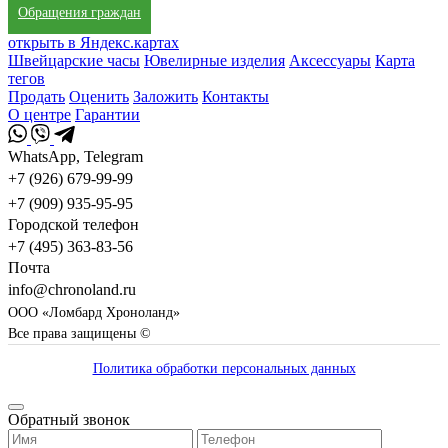
Обращения граждан
открыть в Яндекс.картах
Швейцарские часы
Ювелирные изделия
Аксессуары
Карта
тегов
Продать
Оценить
Заложить
Контакты
О центре
Гарантии
WhatsApp, Telegram
+7 (926) 679-99-99
+7 (909) 935-95-95
Городской телефон
+7 (495) 363-83-56
Почта
info@chronoland.ru
ООО «Ломбард Хроноланд»
Все права защищены ©
Политика обработки персональных данных
Обратный звонок