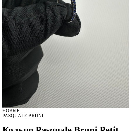
НОВЫЕ
PASQUALE BRUNI
Кольцо Pasquale Bruni Petit