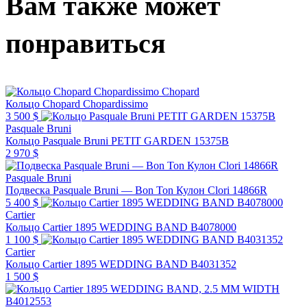
Вам также может
понравиться
Chopard
Кольцо Chopard Chopardissimo
3 500 $
Pasquale Bruni
Кольцо Pasquale Bruni PETIT GARDEN 15375B
2 970 $
Pasquale Bruni
Подвеска Pasquale Bruni — Bon Ton Кулон Clori 14866R
5 400 $
Cartier
Кольцо Cartier 1895 WEDDING BAND B4078000
1 100 $
Cartier
Кольцо Cartier 1895 WEDDING BAND B4031352
1 500 $