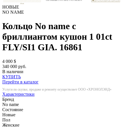
НОВЫЕ
NO NAME
Кольцо No name с
бриллиантом кушон 1 01ct
FLY/SI1 GIA.
16861
4 000
$
340 000 руб.
В наличии
КУПИТЬ
Перейти в каталог
Услуги по скупке, продаже и ремонту осуществляет ООО «ХРОНОЛЭНД»
Характеристики
Бренд
No name
Состояние
Новые
Пол
Женские