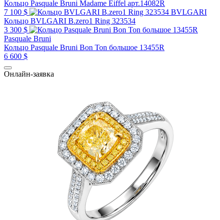
Кольцо Pasquale Bruni Madame Eiffel арт.14082R
7 100 $
BVLGARI
Кольцо BVLGARI B.zero1 Ring 323534
3 300 $
Pasquale Bruni
Кольцо Pasquale Bruni Bon Ton большое 13455R
6 600 $
Онлайн-заявка