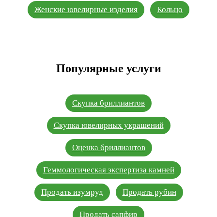
Женские ювелирные изделия
Кольцо
Популярные услуги
Скупка бриллиантов
Скупка ювелирных украшений
Оценка бриллиантов
Геммологическая экспертиза камней
Продать изумруд
Продать рубин
Продать сапфир