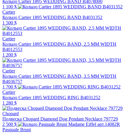
Кольцо Cartier 1895 WEDDING BAND B4078000
1 100 $
Cartier
Кольцо Cartier 1895 WEDDING BAND B4031352
1 500 $
Cartier
Кольцо Cartier 1895 WEDDING BAND, 2.5 MM WIDTH
B4012553
1 200 $
Cartier
Кольцо Cartier 1895 WEDDING BAND, 3.5 MM WIDTH
B4036757
1 700 $
Cartier
Кольцо Cartier 1895 WEDDING RING B4031252
1 280 $
Chopard
Подвеска Chopard Diamond Dog Pendant Necklace 797729
2 500 $
Pasquale Bruni