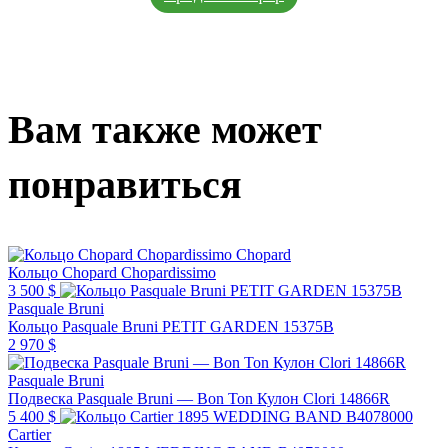
Вам также может
понравиться
Chopard
Кольцо Chopard Chopardissimo
3 500 $
Pasquale Bruni
Кольцо Pasquale Bruni PETIT GARDEN 15375B
2 970 $
Pasquale Bruni
Подвеска Pasquale Bruni — Bon Ton Кулон Clori 14866R
5 400 $
Cartier