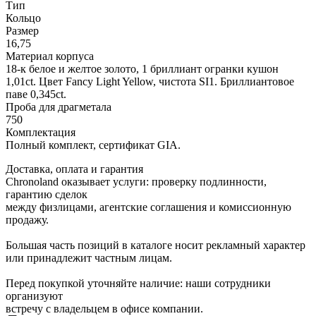
Тип
Кольцо
Размер
16,75
Материал корпуса
18-к белое и желтое золото, 1 бриллиант огранки кушон
1,01ct. Цвет Fancy Light Yellow, чистота SI1. Бриллиантовое
паве 0,345ct.
Проба для драгметала
750
Комплектация
Полный комплект, сертификат GIA.
Доставка, оплата и гарантия
Chronoland оказывает услуги: проверку подлинности,
гарантию сделок
между физлицами, агентские соглашения и комиссионную
продажу.
Большая часть позиций в каталоге носит рекламный характер
или принадлежит частным лицам.
Перед покупкой уточняйте наличие: наши сотрудники
организуют
встречу с владельцем в офисе компании.