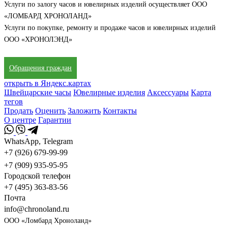
Услуги по залогу часов и ювелирных изделий осуществляет ООО
«ЛОМБАРД ХРОНОЛАНД»
Услуги по покупке, ремонту и продаже часов и ювелирных изделий
ООО «ХРОНОЛЭНД»
Обращения граждан
открыть в Яндекс.картах
Швейцарские часы
Ювелирные изделия
Аксессуары
Карта
тегов
Продать
Оценить
Заложить
Контакты
О центре
Гарантии
WhatsApp, Telegram
+7 (926) 679-99-99
+7 (909) 935-95-95
Городской телефон
+7 (495) 363-83-56
Почта
info@chronoland.ru
ООО «Ломбард Хроноланд»