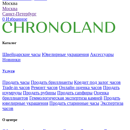
Москва
Москва
Санкт-Петербург
0
Избранное
Каталог
Швейцарские часы
Ювелирные украшения
Аксессуары
Новинки
Услуги
Продать часы
Продать бриллианты
Кредит под залог часов
Trade-in часов
Ремонт часов
Онлайн оценка часов
Продать
изумруды
Продать рубины
Продать сапфиры
Оценка
бриллиантов
Геммологическая экспертиза камней
Продать
ювелирные украшения
Продать старинные часы
Экспертиза
часов
О центре