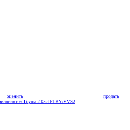
оценить
продать
бриллиантом Груша 2 03ct FLBY/VVS2