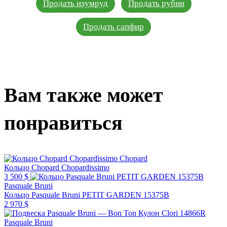
Продать изумруд
Продать рубин
Продать сапфир
Вам также может
понравиться
Chopard
Кольцо Chopard Chopardissimo
3 500 $
Pasquale Bruni
Кольцо Pasquale Bruni PETIT GARDEN 15375B
2 970 $
Pasquale Bruni