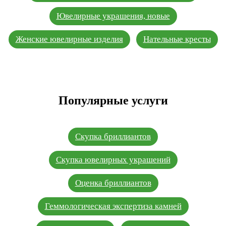
Ювелирные украшения, новые
Женские ювелирные изделия
Нательные кресты
Популярные услуги
Скупка бриллиантов
Скупка ювелирных украшений
Оценка бриллиантов
Геммологическая экспертиза камней