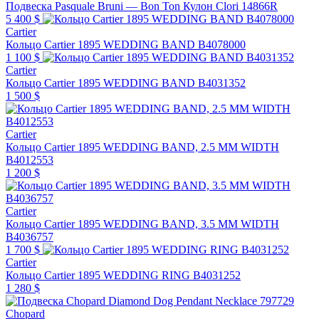
Подвеска Pasquale Bruni — Bon Ton Кулон Clori 14866R
5 400 $
Cartier
Кольцо Cartier 1895 WEDDING BAND B4078000
1 100 $
Cartier
Кольцо Cartier 1895 WEDDING BAND B4031352
1 500 $
Cartier
Кольцо Cartier 1895 WEDDING BAND, 2.5 MM WIDTH
B4012553
1 200 $
Cartier
Кольцо Cartier 1895 WEDDING BAND, 3.5 MM WIDTH
B4036757
1 700 $
Cartier
Кольцо Cartier 1895 WEDDING RING B4031252
1 280 $
Chopard