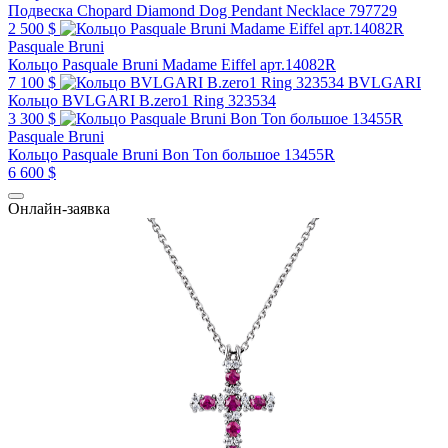
Подвеска Chopard Diamond Dog Pendant Necklace 797729
2 500 $
Pasquale Bruni
Кольцо Pasquale Bruni Madame Eiffel арт.14082R
7 100 $
BVLGARI
Кольцо BVLGARI B.zero1 Ring 323534
3 300 $
Pasquale Bruni
Кольцо Pasquale Bruni Bon Ton большое 13455R
6 600 $
Онлайн-заявка