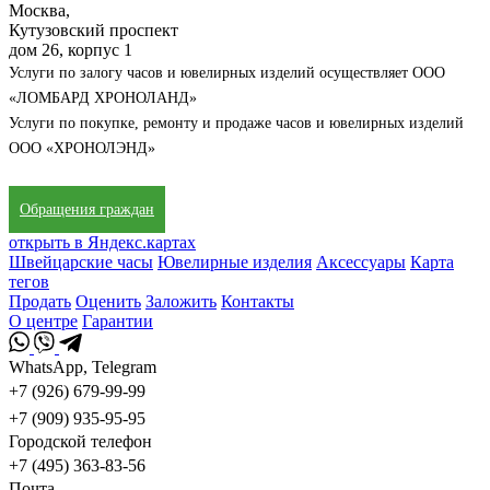
Москва,
Кутузовский проспект
дом 26, корпус 1
Услуги по залогу часов и ювелирных изделий осуществляет ООО
«ЛОМБАРД ХРОНОЛАНД»
Услуги по покупке, ремонту и продаже часов и ювелирных изделий
ООО «ХРОНОЛЭНД»
Обращения граждан
открыть в Яндекс.картах
Швейцарские часы
Ювелирные изделия
Аксессуары
Карта
тегов
Продать
Оценить
Заложить
Контакты
О центре
Гарантии
WhatsApp, Telegram
+7 (926) 679-99-99
+7 (909) 935-95-95
Городской телефон
+7 (495) 363-83-56
Почта