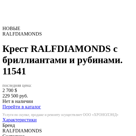
НОВЫЕ
RALFDIAMONDS
Крест RALFDIAMONDS с
бриллиантами и рубинами.
11541
последняя цена:
2 700
$
229 500 руб.
Нет в наличии
Перейти в каталог
Услуги по скупке, продаже и ремонту осуществляет ООО «ХРОНОЛЭНД»
Характеристики
Бренд
RALFDIAMONDS