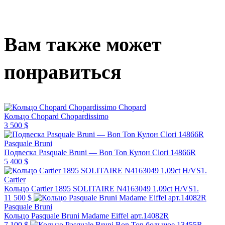
Вам также может
понравиться
Chopard
Кольцо Chopard Chopardissimo
3 500 $
Pasquale Bruni
Подвеска Pasquale Bruni — Bon Ton Кулон Clori 14866R
5 400 $
Cartier
Кольцо Cartier 1895 SOLITAIRE N4163049 1,09ct H/VS1.
11 500 $
Pasquale Bruni
Кольцо Pasquale Bruni Madame Eiffel арт.14082R
7 100 $