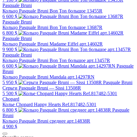
Pasquale Bruni
Кольцо Pasquale Bruni Bon Ton большое 13455R
6 600 $
Pasquale Bruni
Кольцо Pasquale Bruni Bon Ton большое 13687R
6 800 $
Pasquale Bruni
Кольцо Pasquale Bruni Madame Eiffel арт.14602R
9 900 $
Pasquale Bruni
Кольцо Pasquale Bruni Bon Ton большое арт.13457R
6 600 $
Pasquale
Bruni
Кольцо Pasquale Bruni Mandala арт.14297RN
5 950 $
Pasquale Bruni
Серьги Pasquale Bruni — Sissi 13508R
5 500 $
Chopard
Колье Chopard Happy Hearts Ref.817482-5301
6 800 $
Pasquale
Bruni
Кольцо Pasquale Bruni среднее арт.14838R
4 900 $