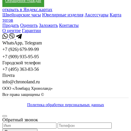
Обращения граждан
открыть в Яндекс.картах
Швейцарские часы
Ювелирные изделия
Аксессуары
Карта
тегов
Продать
Оценить
Заложить
Контакты
О центре
Гарантии
WhatsApp, Telegram
+7 (926) 679-99-99
+7 (909) 935-95-95
Городской телефон
+7 (495) 363-83-56
Почта
info@chronoland.ru
ООО «Ломбард Хроноланд»
Все права защищены ©
Политика обработки персональных данных
Обратный звонок