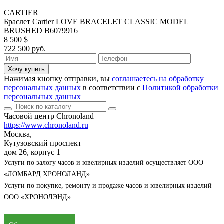
CARTIER
Браслет Cartier LOVE BRACELET CLASSIC MODEL
BRUSHED B6079916
8 500 $
722 500 руб.
Хочу купить
Нажимая кнопку отправки, вы
соглашаетесь на обработку
персональных данных
в соответствии с
Политикой обработки
персональных данных
Часовой центр Chronoland
https://www.chronoland.ru
Москва,
Кутузовский проспект
дом 26, корпус 1
Услуги по залогу часов и ювелирных изделий осуществляет ООО
«ЛОМБАРД ХРОНОЛАНД»
Услуги по покупке, ремонту и продаже часов и ювелирных изделий
ООО «ХРОНОЛЭНД»