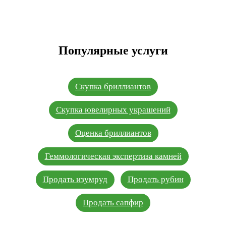
Популярные услуги
Скупка бриллиантов
Скупка ювелирных украшений
Оценка бриллиантов
Геммологическая экспертиза камней
Продать изумруд
Продать рубин
Продать сапфир