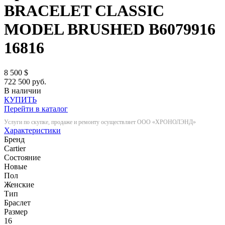
BRACELET CLASSIC
MODEL BRUSHED B6079916
16816
8 500
$
722 500 руб.
В наличии
КУПИТЬ
Перейти в каталог
Услуги по скупке, продаже и ремонту осуществляет ООО «ХРОНОЛЭНД»
Характеристики
Бренд
Cartier
Состояние
Новые
Пол
Женские
Тип
Браслет
Размер
16