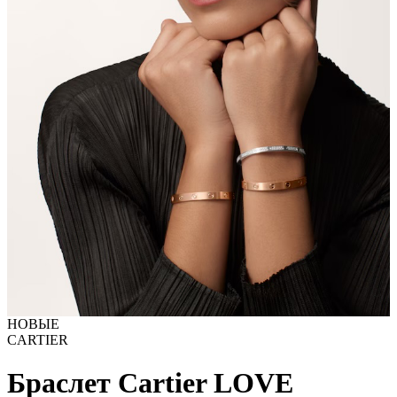
НОВЫЕ
CARTIER
Браслет Cartier LOVE