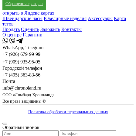
Обращения граждан
открыть в Яндекс.картах
Швейцарские часы
Ювелирные изделия
Аксессуары
Карта
тегов
Продать
Оценить
Заложить
Контакты
О центре
Гарантии
WhatsApp, Telegram
+7 (926) 679-99-99
+7 (909) 935-95-95
Городской телефон
+7 (495) 363-83-56
Почта
info@chronoland.ru
ООО «Ломбард Хроноланд»
Все права защищены ©
Политика обработки персональных данных
Обратный звонок