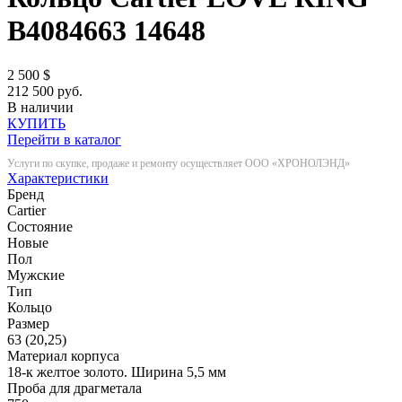
B4084663
14648
2 500
$
212 500 руб.
В наличии
КУПИТЬ
Перейти в каталог
Услуги по скупке, продаже и ремонту осуществляет ООО «ХРОНОЛЭНД»
Характеристики
Бренд
Cartier
Состояние
Новые
Пол
Мужские
Тип
Кольцо
Размер
63 (20,25)
Материал корпуса
18-к желтое золото. Ширина 5,5 мм
Проба для драгметала