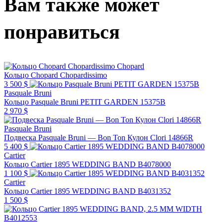
Вам также может
понравиться
Chopard
Кольцо Chopard Chopardissimo
3 500 $
Pasquale Bruni
Кольцо Pasquale Bruni PETIT GARDEN 15375B
2 970 $
Pasquale Bruni
Подвеска Pasquale Bruni — Bon Ton Кулон Clori 14866R
5 400 $
Cartier
Кольцо Cartier 1895 WEDDING BAND B4078000
1 100 $
Cartier
Кольцо Cartier 1895 WEDDING BAND B4031352
1 500 $