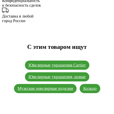
Конфиденциальность
и безопасность сделок
Доставка в любой
город России
С этим товаром ищут
Ювелирные украшения Cartier
Ювелирные украшения, новые
Мужские ювелирные изделия
Кольцо