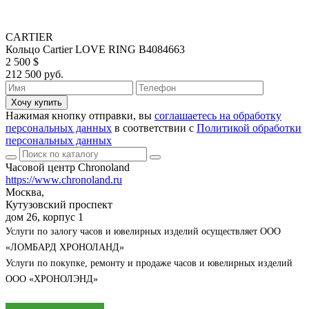
CARTIER
Кольцо Cartier LOVE RING B4084663
2 500 $
212 500 руб.
Хочу купить
Нажимая кнопку отправки, вы
соглашаетесь на обработку
персональных данных
в соответствии с
Политикой обработки
персональных данных
Часовой центр Chronoland
https://www.chronoland.ru
Москва,
Кутузовский проспект
дом 26, корпус 1
Услуги по залогу часов и ювелирных изделий осуществляет ООО
«ЛОМБАРД ХРОНОЛАНД»
Услуги по покупке, ремонту и продаже часов и ювелирных изделий
ООО «ХРОНОЛЭНД»