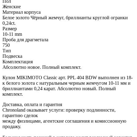
Пол
Женские
Материал корпуса
Белое золото Чёрный жемчуг, бриллианты круглой огранки
0,24ct.
Размер
10-11 mm
Проба для драгметала
750
Тип
Подвеска
Комплектация
Абсолютно новое. Полный комплект.
Кулон MIKIMOTO Classic арт. PPL 404 BDW выполнен из 18-
к белого золота с натуральным черным жемчугом 10-11 мм и
бриллиантами 0,24 карат. Абсолютно новый. Полный
комплект.
Доставка, оплата и гарантия
Chronoland оказывает услуги: проверку подлинности,
гарантию сделок
между физлицами, агентские соглашения и комиссионную
продажу.