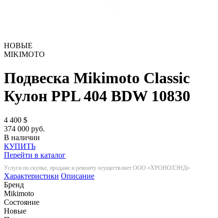
НОВЫЕ
MIKIMOTO
Подвеска Mikimoto Classic
Кулон PPL 404 BDW
10830
4 400
$
374 000 руб.
В наличии
КУПИТЬ
Перейти в каталог
Услуги по скупке, продаже и ремонту осуществляет ООО «ХРОНОЛЭНД»
Характеристики
Описание
Бренд
Mikimoto
Состояние
Новые