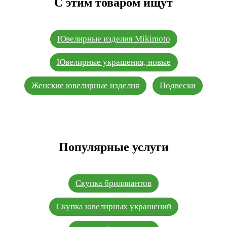
С этим товаром ищут
Ювелирные изделия Mikimoto
Ювелирные украшения, новые
Женские ювелирные изделия
Подвески
Популярные услуги
Скупка бриллиантов
Скупка ювелирных украшений