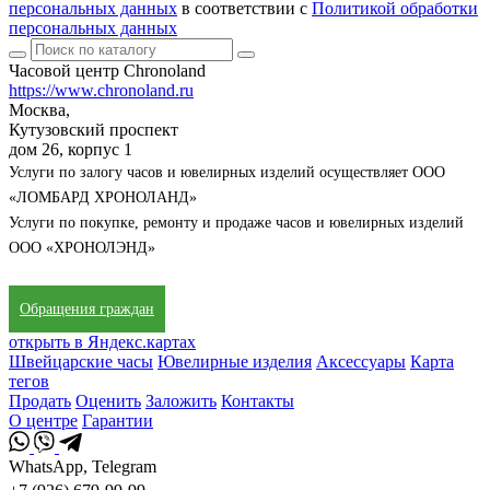
персональных данных
в соответствии с
Политикой обработки
персональных данных
Часовой центр Chronoland
https://www.chronoland.ru
Москва,
Кутузовский проспект
дом 26, корпус 1
Услуги по залогу часов и ювелирных изделий осуществляет ООО
«ЛОМБАРД ХРОНОЛАНД»
Услуги по покупке, ремонту и продаже часов и ювелирных изделий
ООО «ХРОНОЛЭНД»
Обращения граждан
открыть в Яндекс.картах
Швейцарские часы
Ювелирные изделия
Аксессуары
Карта
тегов
Продать
Оценить
Заложить
Контакты
О центре
Гарантии
WhatsApp, Telegram