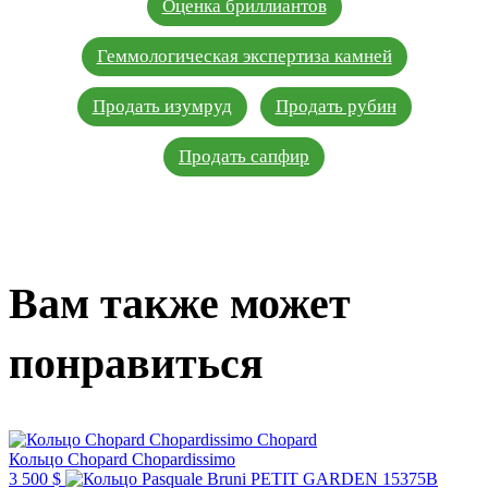
Оценка бриллиантов
Геммологическая экспертиза камней
Продать изумруд
Продать рубин
Продать сапфир
Вам также может
понравиться
Chopard
Кольцо Chopard Chopardissimo
3 500 $