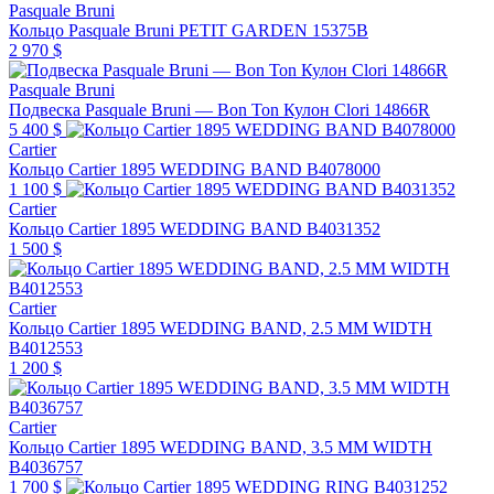
Pasquale Bruni
Кольцо Pasquale Bruni PETIT GARDEN 15375B
2 970 $
Pasquale Bruni
Подвеска Pasquale Bruni — Bon Ton Кулон Clori 14866R
5 400 $
Cartier
Кольцо Cartier 1895 WEDDING BAND B4078000
1 100 $
Cartier
Кольцо Cartier 1895 WEDDING BAND B4031352
1 500 $
Cartier
Кольцо Cartier 1895 WEDDING BAND, 2.5 MM WIDTH
B4012553
1 200 $
Cartier
Кольцо Cartier 1895 WEDDING BAND, 3.5 MM WIDTH
B4036757
1 700 $