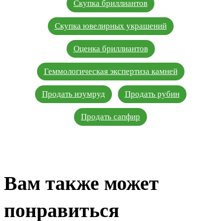
Скупка бриллиантов
Скупка ювелирных украшений
Оценка бриллиантов
Геммологическая экспертиза камней
Продать изумруд
Продать рубин
Продать сапфир
Вам также может
понравиться