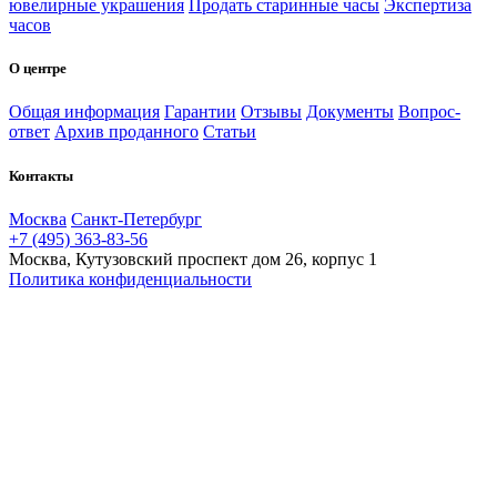
ювелирные украшения
Продать старинные часы
Экспертиза
часов
О центре
Общая информация
Гарантии
Отзывы
Документы
Вопрос-
ответ
Архив проданного
Статьи
Контакты
Москва
Санкт-Петербург
+7 (495) 363-83-56
Москва, Кутузовский проспект дом 26, корпус 1
Политика конфиденциальности