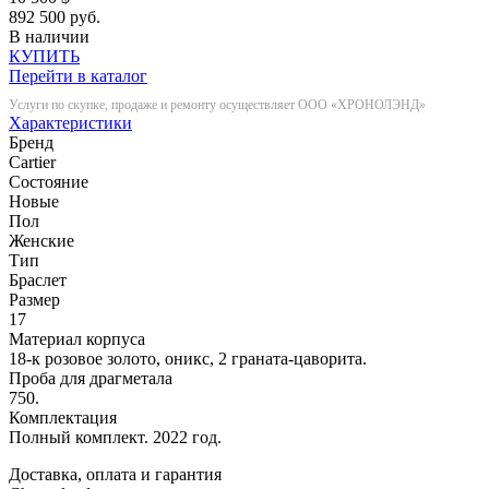
892 500 руб.
В наличии
КУПИТЬ
Перейти в каталог
Услуги по скупке, продаже и ремонту осуществляет ООО «ХРОНОЛЭНД»
Характеристики
Бренд
Cartier
Состояние
Новые
Пол
Женские
Тип
Браслет
Размер
17
Материал корпуса
18-к розовое золото, оникс, 2 граната-цаворита.
Проба для драгметала
750.
Комплектация
Полный комплект. 2022 год.
Доставка, оплата и гарантия