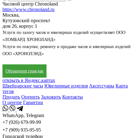
Часовой центр Chronoland
https://www.chronoland.ru
Москва,
Кутузовский проспект
дом 26, корпус 1
Услуги по залогу часов и ювелирных изделий осуществляет ООО
«ЛОМБАРД ХРОНОЛАНД»
Услуги по покупке, ремонту и продаже часов и ювелирных изделий
ООО «ХРОНОЛЭНД»
Обращения граждан
открыть в Яндекс.картах
Швейцарские часы
Ювелирные изделия
Аксессуары
Карта
тегов
Продать
Оценить
Заложить
Контакты
О центре
Гарантии
WhatsApp, Telegram
+7 (926) 679-99-99
+7 (909) 935-95-95
Городской телефон