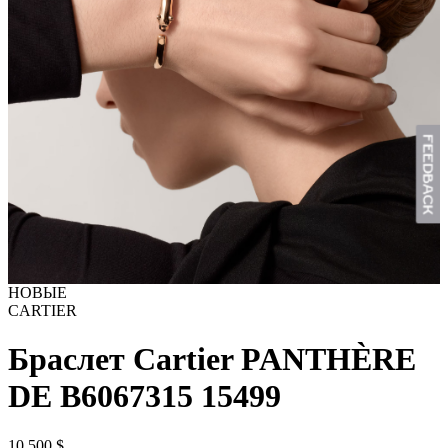
НОВЫЕ
CARTIER
Браслет Cartier PANTHÈRE
DE B6067315
15499
10 500
$