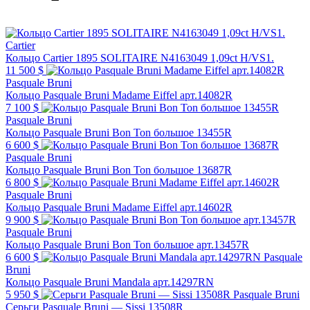
Cartier
Кольцо Cartier 1895 SOLITAIRE N4163049 1,09ct H/VS1.
11 500 $
Pasquale Bruni
Кольцо Pasquale Bruni Madame Eiffel арт.14082R
7 100 $
Pasquale Bruni
Кольцо Pasquale Bruni Bon Ton большое 13455R
6 600 $
Pasquale Bruni
Кольцо Pasquale Bruni Bon Ton большое 13687R
6 800 $
Pasquale Bruni
Кольцо Pasquale Bruni Madame Eiffel арт.14602R
9 900 $
Pasquale Bruni
Кольцо Pasquale Bruni Bon Ton большое арт.13457R
6 600 $
Pasquale
Bruni
Кольцо Pasquale Bruni Mandala арт.14297RN
5 950 $
Pasquale Bruni
Серьги Pasquale Bruni — Sissi 13508R