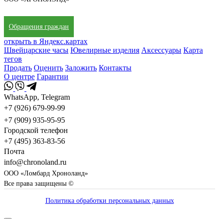
Обращения граждан
открыть в Яндекс.картах
Швейцарские часы
Ювелирные изделия
Аксессуары
Карта
тегов
Продать
Оценить
Заложить
Контакты
О центре
Гарантии
WhatsApp, Telegram
+7 (926) 679-99-99
+7 (909) 935-95-95
Городской телефон
+7 (495) 363-83-56
Почта
info@chronoland.ru
ООО «Ломбард Хроноланд»
Все права защищены ©
Политика обработки персональных данных