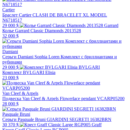
Cartier
Браслет Cartier CLASH DE BRACELET XL MODEL
N6718517
29 000 $
Garrard
Колье Garrard Classic Diamonds 2013528
32 000 $
Damiani
Серьги Damiani Sophia Loren Комплект с бриллиантами и
рубинами
29 000 $
BVLGARI
Комплект BVLGARI Elisia
23 000 $
Van Cleef & Arpels
Подвеска Van Cleef & Arpels Flowerlace pendant VCARP05200
28 000 $
Pasquale Bruni
Серьги Pasquale Bruni GIARDINI SEGRETI 16382BRN
30 370 $
Graff
Крест Graff Classic Large RGP005