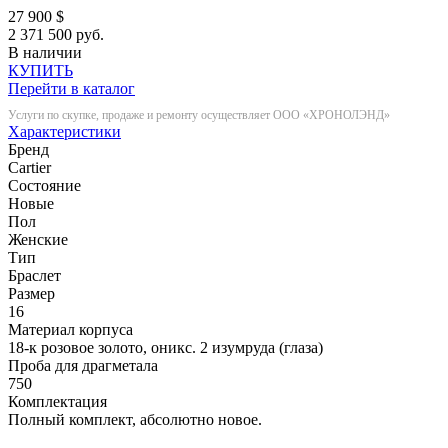
27 900
$
2 371 500 руб.
В наличии
КУПИТЬ
Перейти в каталог
Услуги по скупке, продаже и ремонту осуществляет ООО «ХРОНОЛЭНД»
Характеристики
Бренд
Cartier
Состояние
Новые
Пол
Женские
Тип
Браслет
Размер
16
Материал корпуса
18-к розовое золото, оникс. 2 изумруда (глаза)
Проба для драгметала
750
Комплектация
Полный комплект, абсолютно новое.