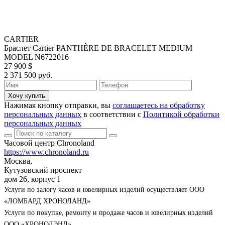
CARTIER
Браслет Cartier PANTHÈRE DE BRACELET MEDIUM
MODEL N6722016
27 900 $
2 371 500 руб.
Хочу купить
Нажимая кнопку отправки, вы
соглашаетесь на обработку
персональных данных
в соответствии с
Политикой обработки
персональных данных
Часовой центр Chronoland
https://www.chronoland.ru
Москва,
Кутузовский проспект
дом 26, корпус 1
Услуги по залогу часов и ювелирных изделий осуществляет ООО
«ЛОМБАРД ХРОНОЛАНД»
Услуги по покупке, ремонту и продаже часов и ювелирных изделий
ООО «ХРОНОЛЭНД»