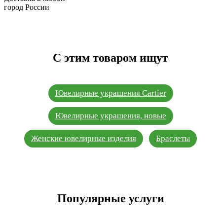
город России
С этим товаром ищут
Ювелирные украшения Cartier
Ювелирные украшения, новые
Женские ювелирные изделия
Браслеты
Популярные услуги