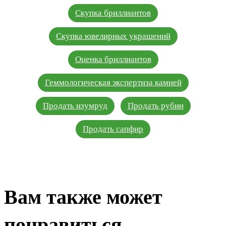
Скупка бриллиантов
Скупка ювелирных украшений
Оценка бриллиантов
Геммологическая экспертиза камней
Продать изумруд
Продать рубин
Продать сапфир
Вам также может
понравиться