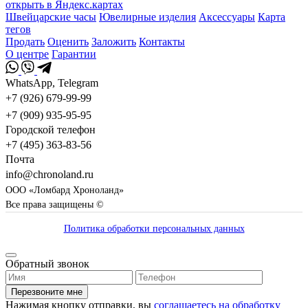
открыть в Яндекс.картах
Швейцарские часы
Ювелирные изделия
Аксессуары
Карта
тегов
Продать
Оценить
Заложить
Контакты
О центре
Гарантии
WhatsApp, Telegram
+7 (926) 679-99-99
+7 (909) 935-95-95
Городской телефон
+7 (495) 363-83-56
Почта
info@chronoland.ru
ООО «Ломбард Хроноланд»
Все права защищены ©
Политика обработки персональных данных
Обратный звонок
Перезвоните мне
Нажимая кнопку отправки, вы
соглашаетесь на обработку