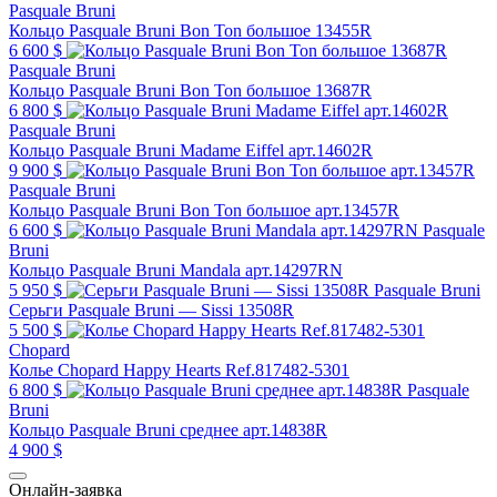
Pasquale Bruni
Кольцо Pasquale Bruni Bon Ton большое 13455R
6 600 $
Pasquale Bruni
Кольцо Pasquale Bruni Bon Ton большое 13687R
6 800 $
Pasquale Bruni
Кольцо Pasquale Bruni Madame Eiffel арт.14602R
9 900 $
Pasquale Bruni
Кольцо Pasquale Bruni Bon Ton большое арт.13457R
6 600 $
Pasquale
Bruni
Кольцо Pasquale Bruni Mandala арт.14297RN
5 950 $
Pasquale Bruni
Серьги Pasquale Bruni — Sissi 13508R
5 500 $
Chopard
Колье Chopard Happy Hearts Ref.817482-5301
6 800 $
Pasquale
Bruni
Кольцо Pasquale Bruni среднее арт.14838R
4 900 $
Онлайн-заявка