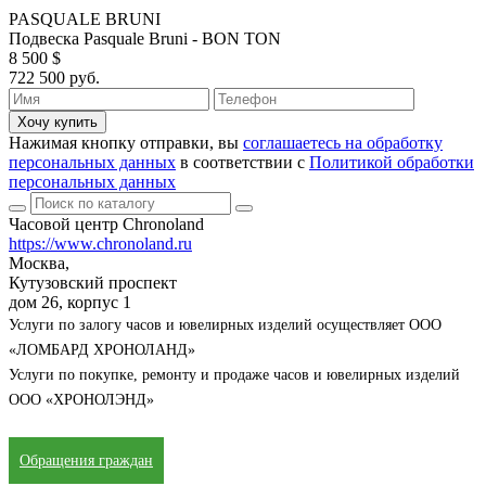
PASQUALE BRUNI
Подвеска Pasquale Bruni - BON TON
8 500 $
722 500 руб.
Хочу купить
Нажимая кнопку отправки, вы
соглашаетесь на обработку
персональных данных
в соответствии с
Политикой обработки
персональных данных
Часовой центр Chronoland
https://www.chronoland.ru
Москва,
Кутузовский проспект
дом 26, корпус 1
Услуги по залогу часов и ювелирных изделий осуществляет ООО
«ЛОМБАРД ХРОНОЛАНД»
Услуги по покупке, ремонту и продаже часов и ювелирных изделий
ООО «ХРОНОЛЭНД»
Обращения граждан