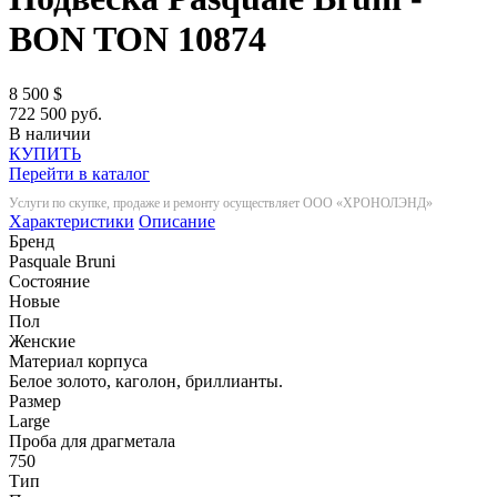
BON TON
10874
8 500
$
722 500 руб.
В наличии
КУПИТЬ
Перейти в каталог
Услуги по скупке, продаже и ремонту осуществляет ООО «ХРОНОЛЭНД»
Характеристики
Описание
Бренд
Pasquale Bruni
Состояние
Новые
Пол
Женские
Материал корпуса
Белое золото, каголон, бриллианты.
Размер
Large
Проба для драгметала
750
Тип