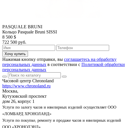
PASQUALE BRUNI
Кольцо Pasquale Bruni SISSI
8 500 $
722 500 руб.
Хочу купить
Нажимая кнопку отправки, вы
соглашаетесь на обработку
персональных данных
в соответствии с
Политикой обработки
персональных данных
Часовой центр Chronoland
https://www.chronoland.ru
Москва,
Кутузовский проспект
дом 26, корпус 1
Услуги по залогу часов и ювелирных изделий осуществляет ООО
«ЛОМБАРД ХРОНОЛАНД»
Услуги по покупке, ремонту и продаже часов и ювелирных изделий
ООО «ХРОНОЛЭНД»