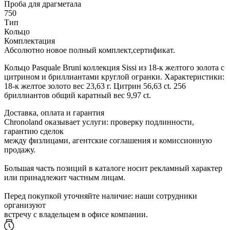
Проба для драгметала
750
Тип
Кольцо
Комплектация
Абсолютно новое полный комплект,сертификат.
Кольцо Pasquale Bruni коллекция Sissi из 18-к желтого золота с
цитрином и бриллиантами круглой огранки. Характеристики:
18-к желтое золото вес 23,63 г. Цитрин 56,63 сt. 256
бриллиантов общий каратный вес 9,97 сt.
Доставка, оплата и гарантия
Chronoland оказывает услуги: проверку подлинности,
гарантию сделок
между физлицами, агентские соглашения и комиссионную
продажу.
Большая часть позиций в каталоге носит рекламный характер
или принадлежит частным лицам.
Перед покупкой уточняйте наличие: наши сотрудники
организуют
встречу с владельцем в офисе компании.