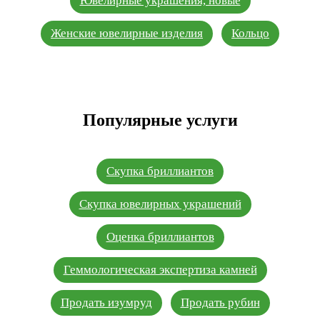
Ювелирные украшения, новые
Женские ювелирные изделия
Кольцо
Популярные услуги
Скупка бриллиантов
Скупка ювелирных украшений
Оценка бриллиантов
Геммологическая экспертиза камней
Продать изумруд
Продать рубин