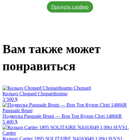
Продать сапфир
Вам также может
понравиться
Chopard
Кольцо Chopard Chopardissimo
3 500 $
Pasquale Bruni
Подвеска Pasquale Bruni — Bon Ton Кулон Clori 14866R
5 400 $
Cartier
Кольцо Cartier 1895 SOLITAIRE N4163049 1,09ct H/VS1.