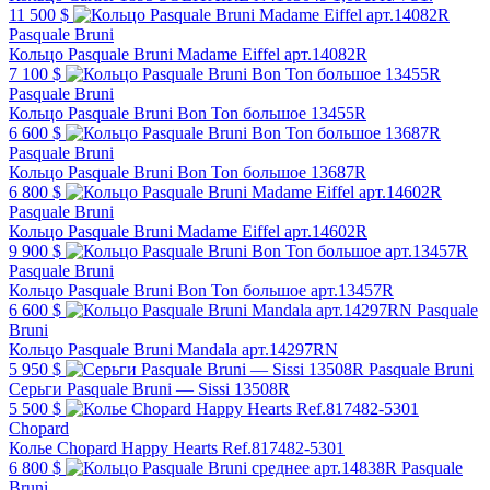
11 500 $
Pasquale Bruni
Кольцо Pasquale Bruni Madame Eiffel арт.14082R
7 100 $
Pasquale Bruni
Кольцо Pasquale Bruni Bon Ton большое 13455R
6 600 $
Pasquale Bruni
Кольцо Pasquale Bruni Bon Ton большое 13687R
6 800 $
Pasquale Bruni
Кольцо Pasquale Bruni Madame Eiffel арт.14602R
9 900 $
Pasquale Bruni
Кольцо Pasquale Bruni Bon Ton большое арт.13457R
6 600 $
Pasquale
Bruni
Кольцо Pasquale Bruni Mandala арт.14297RN
5 950 $
Pasquale Bruni
Серьги Pasquale Bruni — Sissi 13508R
5 500 $
Chopard
Колье Chopard Happy Hearts Ref.817482-5301
6 800 $
Pasquale
Bruni