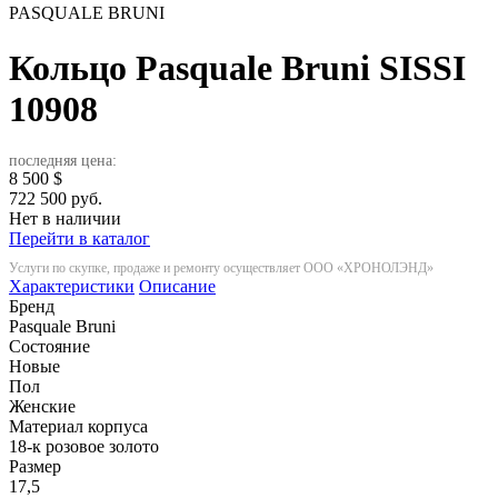
PASQUALE BRUNI
Кольцо Pasquale Bruni SISSI
10908
последняя цена:
8 500
$
722 500 руб.
Нет в наличии
Перейти в каталог
Услуги по скупке, продаже и ремонту осуществляет ООО «ХРОНОЛЭНД»
Характеристики
Описание
Бренд
Pasquale Bruni
Состояние
Новые
Пол
Женские
Материал корпуса
18-к розовое золото
Размер
17,5