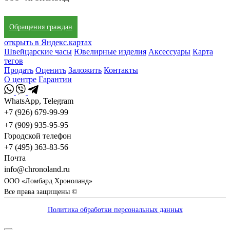
Обращения граждан
открыть в Яндекс.картах
Швейцарские часы
Ювелирные изделия
Аксессуары
Карта
тегов
Продать
Оценить
Заложить
Контакты
О центре
Гарантии
WhatsApp, Telegram
+7 (926) 679-99-99
+7 (909) 935-95-95
Городской телефон
+7 (495) 363-83-56
Почта
info@chronoland.ru
ООО «Ломбард Хроноланд»
Все права защищены ©
Политика обработки персональных данных