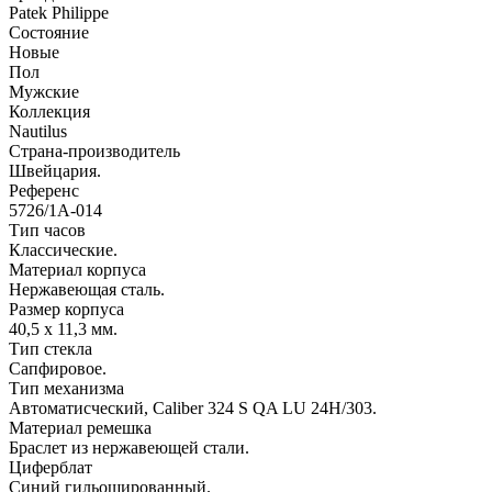
Patek Philippe
Состояние
Новые
Пол
Мужские
Коллекция
Nautilus
Страна-производитель
Швейцария.
Референс
5726/1A-014
Тип часов
Классические.
Материал корпуса
Нержавеющая сталь.
Размер корпуса
40,5 х 11,3 мм.
Тип стекла
Сапфировое.
Тип механизма
Автоматисческий, Caliber 324 S QA LU 24H/303.
Материал ремешка
Браслет из нержавеющей стали.
Циферблат
Синий гильошированный.