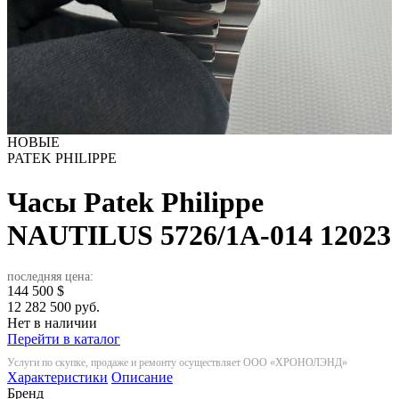
НОВЫЕ
PATEK PHILIPPE
Часы Patek Philippe
NAUTILUS 5726/1A-014
12023
последняя цена:
144 500
$
12 282 500 руб.
Нет в наличии
Перейти в каталог
Услуги по скупке, продаже и ремонту осуществляет ООО «ХРОНОЛЭНД»
Характеристики
Описание
Бренд