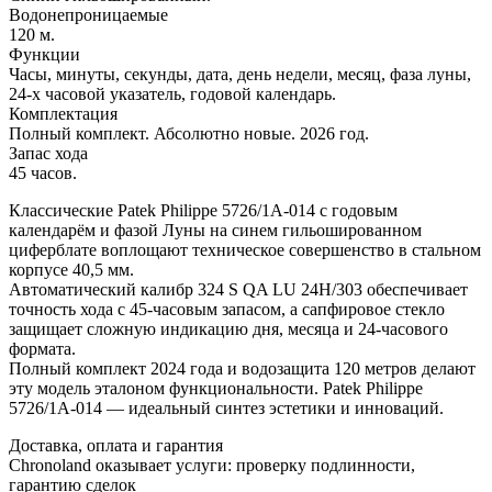
Водонепроницаемые
120 м.
Функции
Часы, минуты, секунды, дата, день недели, месяц, фаза луны,
24-х часовой указатель, годовой календарь.
Комплектация
Полный комплект. Абсолютно новые. 2026 год.
Запас хода
45 часов.
Классические Patek Philippe 5726/1A-014 с годовым
календарём и фазой Луны на синем гильошированном
циферблате воплощают техническое совершенство в стальном
корпусе 40,5 мм.
Автоматический калибр 324 S QA LU 24H/303 обеспечивает
точность хода с 45-часовым запасом, а сапфировое стекло
защищает сложную индикацию дня, месяца и 24-часового
формата.
Полный комплект 2024 года и водозащита 120 метров делают
эту модель эталоном функциональности. Patek Philippe
5726/1A-014 — идеальный синтез эстетики и инноваций.
Доставка, оплата и гарантия
Chronoland оказывает услуги: проверку подлинности,
гарантию сделок