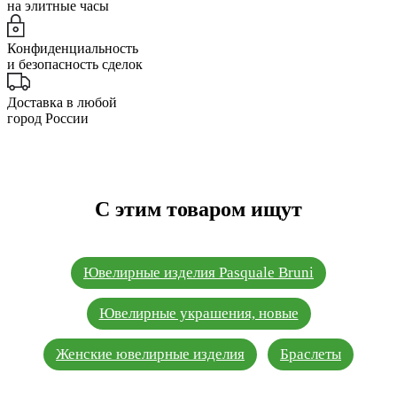
на элитные часы
Конфиденциальность
и безопасность сделок
Доставка в любой
город России
С этим товаром ищут
Ювелирные изделия Pasquale Bruni
Ювелирные украшения, новые
Женские ювелирные изделия
Браслеты