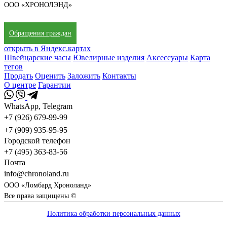
ООО «ХРОНОЛЭНД»
Обращения граждан
открыть в Яндекс.картах
Швейцарские часы
Ювелирные изделия
Аксессуары
Карта
тегов
Продать
Оценить
Заложить
Контакты
О центре
Гарантии
WhatsApp, Telegram
+7 (926) 679-99-99
+7 (909) 935-95-95
Городской телефон
+7 (495) 363-83-56
Почта
info@chronoland.ru
ООО «Ломбард Хроноланд»
Все права защищены ©
Политика обработки персональных данных