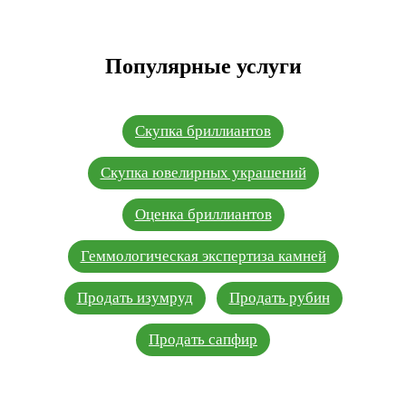
Популярные услуги
Скупка бриллиантов
Скупка ювелирных украшений
Оценка бриллиантов
Геммологическая экспертиза камней
Продать изумруд
Продать рубин
Продать сапфир