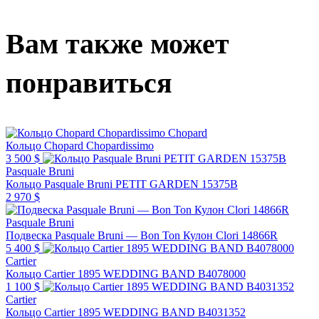
Вам также может
понравиться
Chopard
Кольцо Chopard Chopardissimo
3 500 $
Pasquale Bruni
Кольцо Pasquale Bruni PETIT GARDEN 15375B
2 970 $
Pasquale Bruni
Подвеска Pasquale Bruni — Bon Ton Кулон Clori 14866R
5 400 $
Cartier
Кольцо Cartier 1895 WEDDING BAND B4078000
1 100 $
Cartier
Кольцо Cartier 1895 WEDDING BAND B4031352