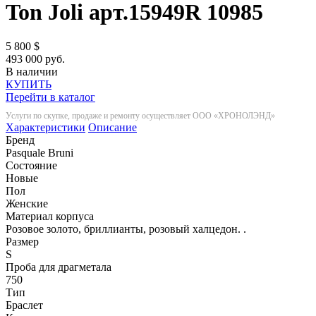
Ton Joli арт.15949R
10985
5 800
$
493 000 руб.
В наличии
КУПИТЬ
Перейти в каталог
Услуги по скупке, продаже и ремонту осуществляет ООО «ХРОНОЛЭНД»
Характеристики
Описание
Бренд
Pasquale Bruni
Состояние
Новые
Пол
Женские
Материал корпуса
Розовое золото, бриллианты, розовый халцедон. .
Размер
S
Проба для драгметала
750
Тип
Браслет