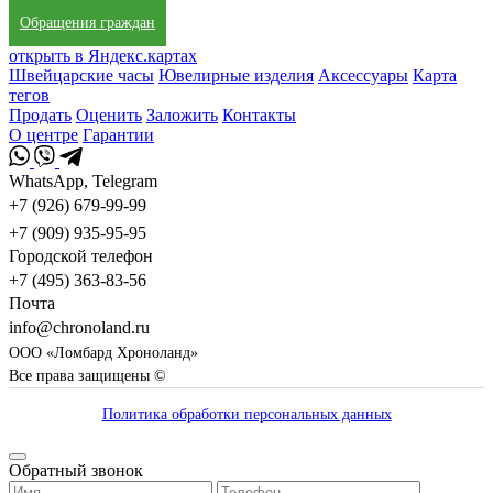
Обращения граждан
открыть в Яндекс.картах
Швейцарские часы
Ювелирные изделия
Аксессуары
Карта
тегов
Продать
Оценить
Заложить
Контакты
О центре
Гарантии
WhatsApp, Telegram
+7 (926) 679-99-99
+7 (909) 935-95-95
Городской телефон
+7 (495) 363-83-56
Почта
info@chronoland.ru
ООО «Ломбард Хроноланд»
Все права защищены ©
Политика обработки персональных данных
Обратный звонок