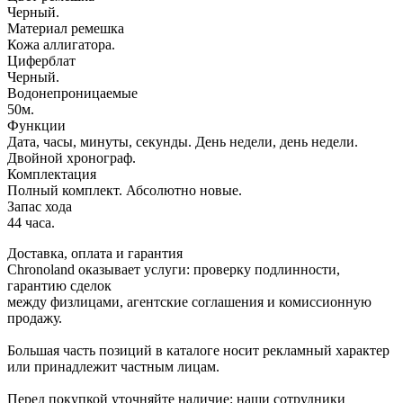
Черный.
Материал ремешка
Кожа аллигатора.
Циферблат
Черный.
Водонепроницаемые
50м.
Функции
Дата, часы, минуты, секунды. День недели, день недели.
Двойной хронограф.
Комплектация
Полный комплект. Абсолютно новые.
Запас хода
44 часа.
Доставка, оплата и гарантия
Chronoland оказывает услуги: проверку подлинности,
гарантию сделок
между физлицами, агентские соглашения и комиссионную
продажу.
Большая часть позиций в каталоге носит рекламный характер
или принадлежит частным лицам.
Перед покупкой уточняйте наличие: наши сотрудники