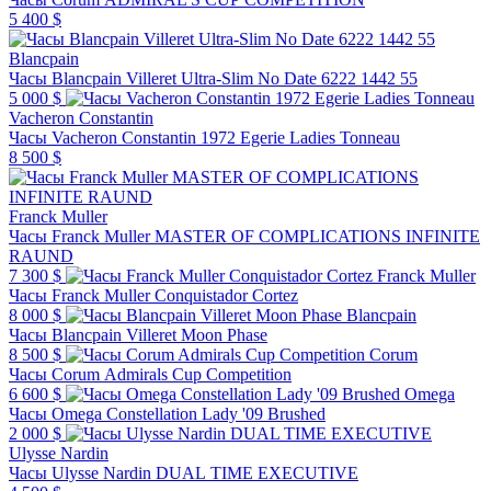
5 400 $
Blancpain
Часы Blancpain Villeret Ultra-Slim No Date 6222 1442 55
5 000 $
Vacheron Constantin
Часы Vacheron Constantin 1972 Egerie Ladies Tonneau
8 500 $
Franck Muller
Часы Franck Muller MASTER OF COMPLICATIONS INFINITE
RAUND
7 300 $
Franck Muller
Часы Franck Muller Conquistador Cortez
8 000 $
Blancpain
Часы Blancpain Villeret Moon Phase
8 500 $
Corum
Часы Corum Admirals Cup Competition
6 600 $
Omega
Часы Omega Constellation Lady '09 Brushed
2 000 $
Ulysse Nardin
Часы Ulysse Nardin DUAL TIME EXECUTIVE