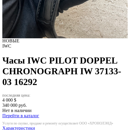
НОВЫЕ
IWC
Часы IWC PILOT DOPPEL
CHRONOGRAPH IW 37133-
03
16292
последняя цена:
4 000
$
340 000 руб.
Нет в наличии
Перейти в каталог
Услуги по скупке, продаже и ремонту осуществляет ООО «ХРОНОЛЭНД»
Характеристики