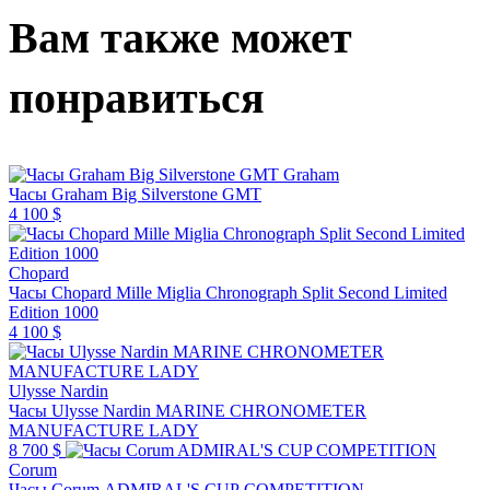
Вам также может
понравиться
Graham
Часы Graham Big Silverstone GMT
4 100 $
Chopard
Часы Chopard Mille Miglia Chronograph Split Second Limited
Edition 1000
4 100 $
Ulysse Nardin
Часы Ulysse Nardin MARINE CHRONOMETER
MANUFACTURE LADY
8 700 $
Corum
Часы Corum ADMIRAL'S CUP COMPETITION