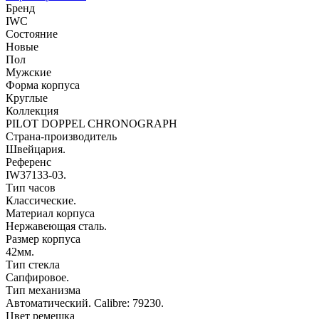
Бренд
IWC
Состояние
Новые
Пол
Мужские
Форма корпуса
Круглые
Коллекция
PILOT DOPPEL CHRONOGRAPH
Страна-производитель
Швейцария.
Референс
IW37133-03.
Тип часов
Классические.
Материал корпуса
Нержавеющая сталь.
Размер корпуса
42мм.
Тип стекла
Сапфировое.
Тип механизма
Автоматический. Calibre: 79230.
Цвет ремешка