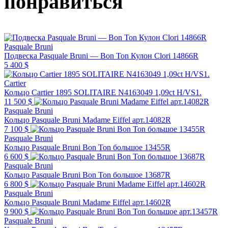
понравиться
Pasquale Bruni
Подвеска Pasquale Bruni — Bon Ton Кулон Clori 14866R
5 400 $
Cartier
Кольцо Cartier 1895 SOLITAIRE N4163049 1,09ct H/VS1.
11 500 $
Pasquale Bruni
Кольцо Pasquale Bruni Madame Eiffel арт.14082R
7 100 $
Pasquale Bruni
Кольцо Pasquale Bruni Bon Ton большое 13455R
6 600 $
Pasquale Bruni
Кольцо Pasquale Bruni Bon Ton большое 13687R
6 800 $
Pasquale Bruni
Кольцо Pasquale Bruni Madame Eiffel арт.14602R
9 900 $
Pasquale Bruni