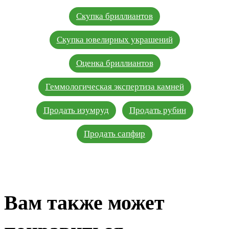
Скупка бриллиантов
Скупка ювелирных украшений
Оценка бриллиантов
Геммологическая экспертиза камней
Продать изумруд
Продать рубин
Продать сапфир
Вам также может