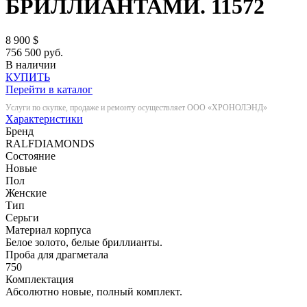
БРИЛЛИАНТАМИ.
11572
8 900
$
756 500 руб.
В наличии
КУПИТЬ
Перейти в каталог
Услуги по скупке, продаже и ремонту осуществляет ООО «ХРОНОЛЭНД»
Характеристики
Бренд
RALFDIAMONDS
Состояние
Новые
Пол
Женские
Тип
Серьги
Материал корпуса
Белое золото, белые бриллианты.
Проба для драгметала
750
Комплектация
Абсолютно новые, полный комплект.