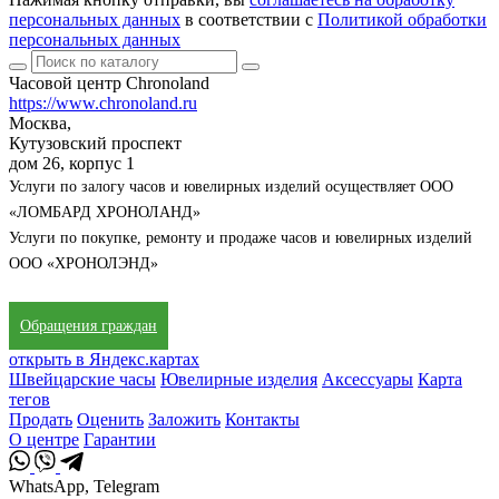
персональных данных
в соответствии с
Политикой обработки
персональных данных
Часовой центр Chronoland
https://www.chronoland.ru
Москва,
Кутузовский проспект
дом 26, корпус 1
Услуги по залогу часов и ювелирных изделий осуществляет ООО
«ЛОМБАРД ХРОНОЛАНД»
Услуги по покупке, ремонту и продаже часов и ювелирных изделий
ООО «ХРОНОЛЭНД»
Обращения граждан
открыть в Яндекс.картах
Швейцарские часы
Ювелирные изделия
Аксессуары
Карта
тегов
Продать
Оценить
Заложить
Контакты
О центре
Гарантии
WhatsApp, Telegram