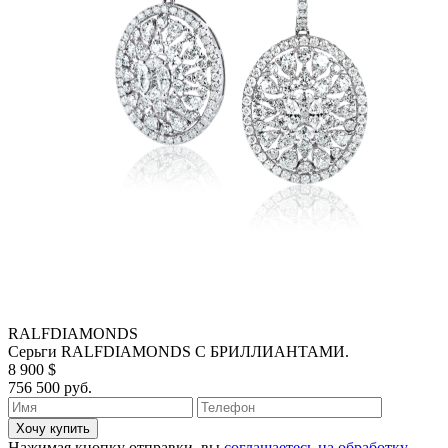
RALFDIAMONDS
Серьги RALFDIAMONDS С БРИЛЛИАНТАМИ.
8 900 $
756 500 руб.
Хочу купить
Нажимая кнопку отправки, вы
соглашаетесь на обработку