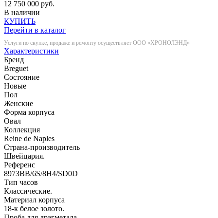
12 750 000 руб.
В наличии
КУПИТЬ
Перейти в каталог
Услуги по скупке, продаже и ремонту осуществляет ООО «ХРОНОЛЭНД»
Характеристики
Бренд
Breguet
Состояние
Новые
Пол
Женские
Форма корпуса
Овал
Коллекция
Reine de Naples
Страна-производитель
Швейцария.
Референс
8973BB/6S/8H4/SD0D
Тип часов
Классические.
Материал корпуса
18-к белое золото.
Проба для драгметала