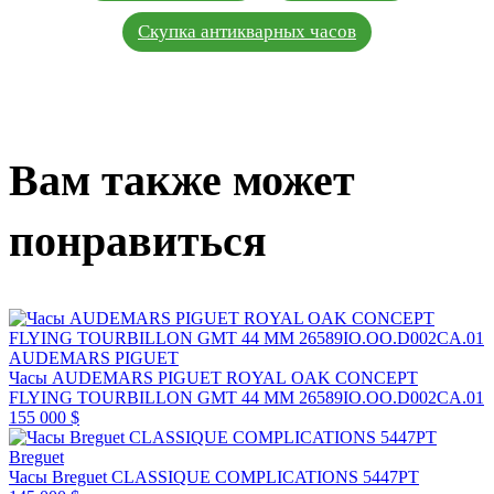
Скупка антикварных часов
Вам также может
понравиться
AUDEMARS PIGUET
Часы AUDEMARS PIGUET ROYAL OAK CONCEPT
FLYING TOURBILLON GMT 44 MM 26589IO.OO.D002CA.01
155 000 $
Breguet
Часы Breguet CLASSIQUE COMPLICATIONS 5447PT