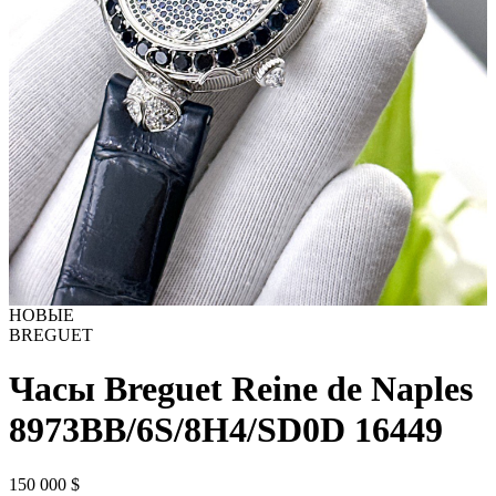
НОВЫЕ
BREGUET
Часы Breguet Reine de Naples
8973BB/6S/8H4/SD0D
16449
150 000
$