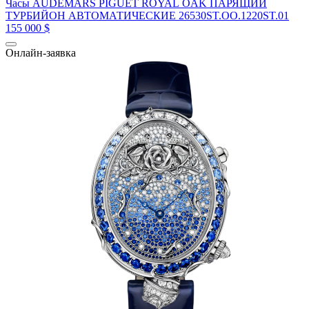
Часы AUDEMARS PIGUET ROYAL OAK ПАРЯЩИЙ
ТУРБИЙОН АВТОМАТИЧЕСКИЕ 26530ST.OO.1220ST.01
155 000 $
Онлайн-заявка