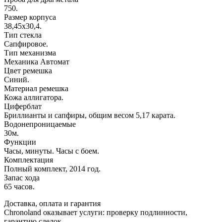
750.
Размер корпуса
38,45х30,4.
Тип стекла
Сапфировое.
Тип механизма
Механика Автомат
Цвет ремешка
Синий.
Материал ремешка
Кожа аллигатора.
Циферблат
Бриллианты и сапфиры, общим весом 5,17 карата.
Водонепроницаемые
30м.
Функции
Часы, минуты. Часы с боем.
Комплектация
Полный комплект, 2014 год.
Запас хода
65 часов.
Доставка, оплата и гарантия
Chronoland оказывает услуги: проверку подлинности,
гарантию сделок