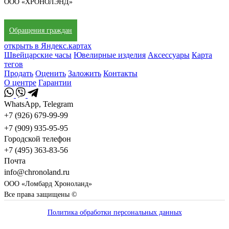
ООО «ХРОНОЛЭНД»
Обращения граждан
открыть в Яндекс.картах
Швейцарские часы
Ювелирные изделия
Аксессуары
Карта
тегов
Продать
Оценить
Заложить
Контакты
О центре
Гарантии
WhatsApp, Telegram
+7 (926) 679-99-99
+7 (909) 935-95-95
Городской телефон
+7 (495) 363-83-56
Почта
info@chronoland.ru
ООО «Ломбард Хроноланд»
Все права защищены ©
Политика обработки персональных данных