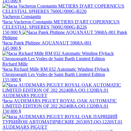
145 000 $
Vacheron Constantin
Часы Vacheron Constantin METIERS D'ART COPERNICUS
CELESTIAL SPHERES 7600U/000G-B226
150 000 $
Patek
Philippe
Часы Patek Philippe AQUANAUT 5968A-001
145 000 $
Richard Mille
Часы Richard Mille RM 032 Automatic Winding Flyback
Chronograph Les Voiles de Saint Barth Limited Edition
155 000 $
AUDEMARS PIGUET
Часы AUDEMARS PIGUET ROYAL OAK AUTOMATIC
LIMITED EDITION OF 202 26240BA.OO.1320BA.01
150 800 $
AUDEMARS PIGUET