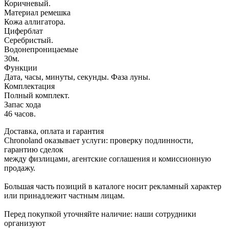
Коричневый.
Материал ремешка
Кожа аллигатора.
Циферблат
Серебристый.
Водонепроницаемые
30м.
Функции
Дата, часы, минуты, секунды. Фаза луны.
Комплектация
Полный комплект.
Запас хода
46 часов.
Доставка, оплата и гарантия
Chronoland оказывает услуги: проверку подлинности,
гарантию сделок
между физлицами, агентские соглашения и комиссионную
продажу.
Большая часть позиций в каталоге носит рекламный характер
или принадлежит частным лицам.
Перед покупкой уточняйте наличие: наши сотрудники
организуют