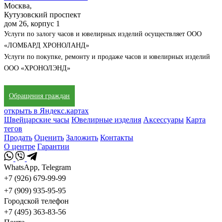
Москва,
Кутузовский проспект
дом 26, корпус 1
Услуги по залогу часов и ювелирных изделий осуществляет ООО
«ЛОМБАРД ХРОНОЛАНД»
Услуги по покупке, ремонту и продаже часов и ювелирных изделий
ООО «ХРОНОЛЭНД»
Обращения граждан
открыть в Яндекс.картах
Швейцарские часы
Ювелирные изделия
Аксессуары
Карта
тегов
Продать
Оценить
Заложить
Контакты
О центре
Гарантии
WhatsApp, Telegram
+7 (926) 679-99-99
+7 (909) 935-95-95
Городской телефон
+7 (495) 363-83-56