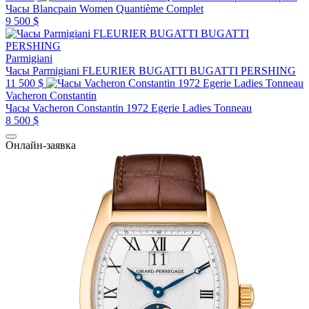
Часы Blancpain Women Quantième Complet
9 500 $
Parmigiani
Часы Parmigiani FLEURIER BUGATTI BUGATTI PERSHING
11 500 $
Vacheron Constantin
Часы Vacheron Constantin 1972 Egerie Ladies Tonneau
8 500 $
Онлайн-заявка