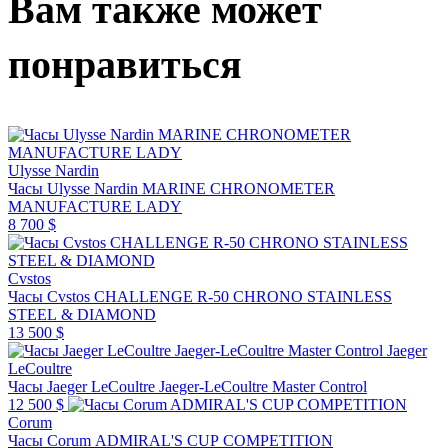
Вам также может
понравиться
Ulysse Nardin
Часы Ulysse Nardin MARINE CHRONOMETER
MANUFACTURE LADY
8 700 $
Cvstos
Часы Cvstos CHALLENGE R-50 CHRONO STAINLESS
STEEL & DIAMOND
13 500 $
Jaeger
LeCoultre
Часы Jaeger LeCoultre Jaeger-LeCoultre Master Control
12 500 $
Corum
Часы Corum ADMIRAL'S CUP COMPETITION