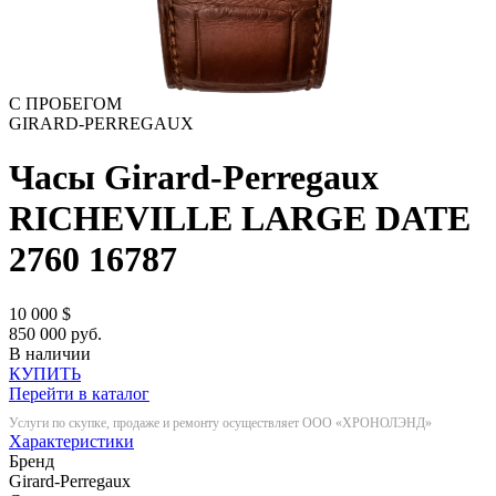
С ПРОБЕГОМ
GIRARD-PERREGAUX
Часы Girard-Perregaux
RICHEVILLE LARGE DATE
2760
16787
10 000
$
850 000 руб.
В наличии
КУПИТЬ
Перейти в каталог
Услуги по скупке, продаже и ремонту осуществляет ООО «ХРОНОЛЭНД»
Характеристики
Бренд
Girard-Perregaux