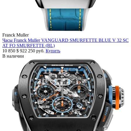
Franck Muller
Часы Franck Muller VANGUARD SMURFETTE BLUE V 32 SC
AT FO SMURFETTE (BL)
10 850
$
922 250 руб.
Купить
В наличии