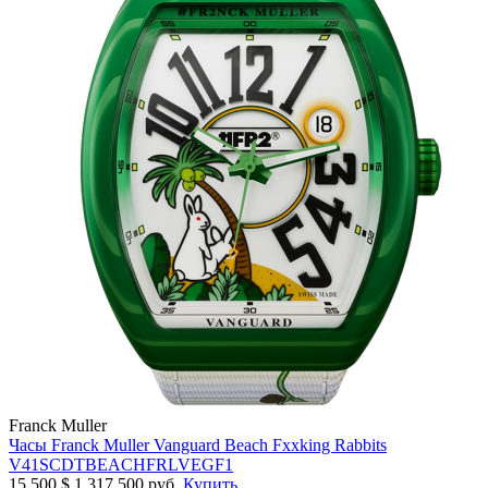
Franck Muller
Часы Franck Muller Vanguard Beach Fxxking Rabbits
V41SCDTBEACHFRLVEGF1
15 500
$
1 317 500 руб.
Купить