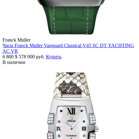
Franck Muller
Часы Franck Muller Vanguard Classical V45 SC DT YACHTING
AC VR
6 800
$
578 000 руб.
Купить
В наличии