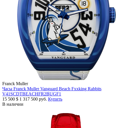
Franck Muller
Часы Franck Muller Vanguard Beach Fxxking Rabbits
V41SCDTBEACHFR2BUGF1
15 500
$
1 317 500 руб.
Купить
В наличии