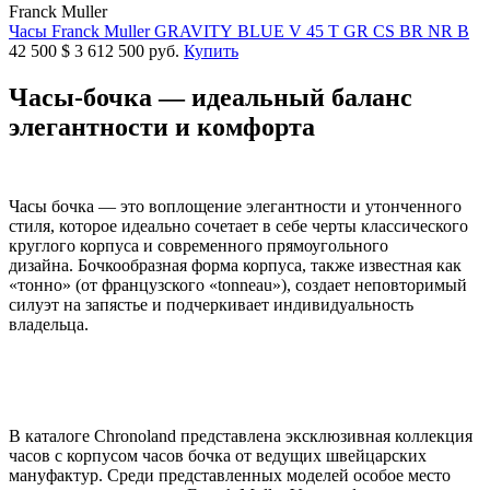
Franck Muller
Часы Franck Muller GRAVITY BLUE V 45 T GR CS BR NR B
42 500
$
3 612 500 руб.
Купить
Часы-бочка — идеальный баланс
элегантности и комфорта
Часы бочка — это воплощение элегантности и утонченного
стиля, которое идеально сочетает в себе черты классического
круглого корпуса и современного прямоугольного
дизайна. Бочкообразная форма корпуса, также известная как
«тонно» (от французского «tonneau»), создает неповторимый
силуэт на запястье и подчеркивает индивидуальность
владельца.
В каталоге Chronoland представлена эксклюзивная коллекция
часов с
корпусом часов бочка от ведущих швейцарских
мануфактур. Среди представленных моделей особое место