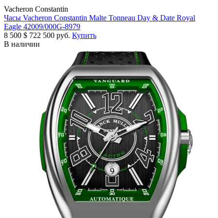
Vacheron Constantin
Часы Vacheron Constantin Malte Tonneau Day & Date Royal
Eagle 42009/000G-8979
8 500
$
722 500 руб.
Купить
В наличии