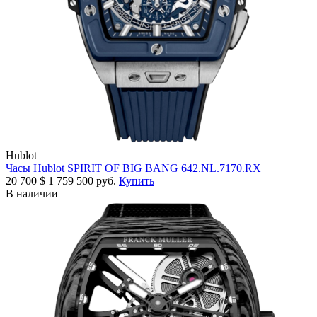
Hublot
Часы Hublot SPIRIT OF BIG BANG 642.NL.7170.RX
20 700
$
1 759 500 руб.
Купить
В наличии