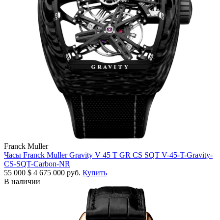
Franck Muller
Часы Franck Muller Gravity V 45 T GR CS SQT V-45-T-Gravity-
CS-SQT-Carbon-NR
55 000
$
4 675 000 руб.
Купить
В наличии