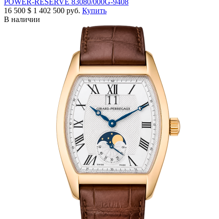
POWER-RESERVE 83080/000G-9408
16 500
$
1 402 500 руб.
Купить
В наличии