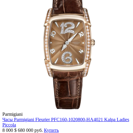
Parmigiani
Часы Parmigiani Fleurier PFC160-1020800-HA4021 Kalpa Ladies
Piccola
8 000
$
680 000 руб.
Купить