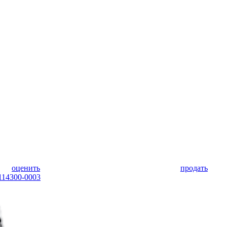
оценить
продать
 114300-0003